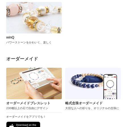
winQ
パワーストーンをかわいく、楽しく
オーダーメイド
オーダーメイドブレスレット
略式念珠オーダーメイド
230種以上の石で自由にデザイン
大切な人への祈りを、オリジナルの念珠に
オーダーメイドをアプリでも！