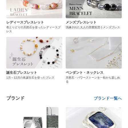
レディースブレスレット
メンズブレスレット
色とりどりの天然石を使ったレディースブ
洗練された大人の雰囲気漂うメンズブレス
レス
誕生石ブレスレット
ペンダント・ネックレス
1月～12月の各誕生石を使ったブレス
天然石・パワーストーンを一粒から楽しめ
る
ブランド
ブランド一覧へ