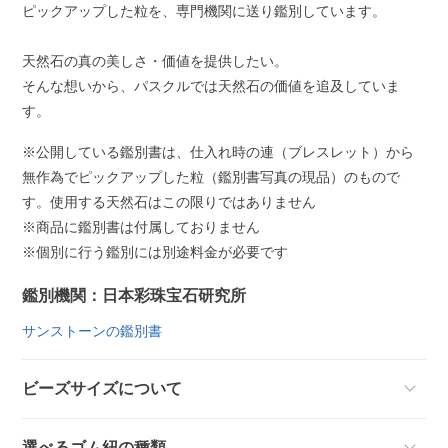
ピックアップした粒を、専門機関に送り鑑別しています。
天然石の真の美しさ・価値を提供したい。
そんな想いから、パスクルでは天然石の価値を追及していま
す。
※公開している鑑別書は、仕入れ時の連（ブレスレット）から
無作為でピックアップした粒（鑑別書写真の現品）のもので
す。使用する天然石はこの限りではありません
※商品に鑑別書は付属しておりません
※個別に行う鑑別には別途料金が必要です
鑑別機関：日本彩珠宝石研究所
サンストーンの鑑別書
ビーズサイズについて
選べるゴム紐の種類