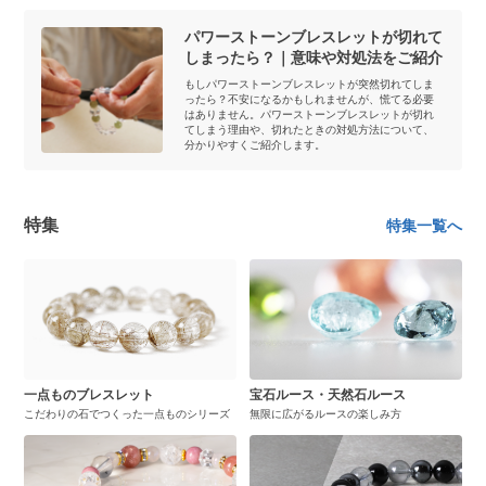
パワーストーンブレスレットが切れて
しまったら？｜意味や対処法をご紹介
もしパワーストーンブレスレットが突然切れてしま
ったら？不安になるかもしれませんが、慌てる必要
はありません。パワーストーンブレスレットが切れ
てしまう理由や、切れたときの対処方法について、
分かりやすくご紹介します。
特集
特集一覧へ
一点ものブレスレット
宝石ルース・天然石ルース
こだわりの石でつくった一点ものシリーズ
無限に広がるルースの楽しみ方