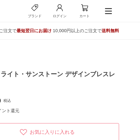
ブランド
ログイン
カート
のご注文で
最短翌日にお届け
10,000円以上のご注文で
送料無料
ライト・サンストーン デザインブレスレ
0
税込
イント還元
お気に入りに入れる