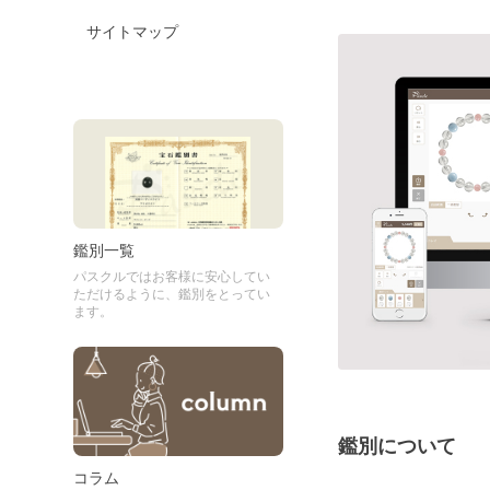
サイトマップ
鑑別一覧
パスクルではお客様に安心してい
ただけるように、鑑別をとってい
ます。
鑑別について
コラム