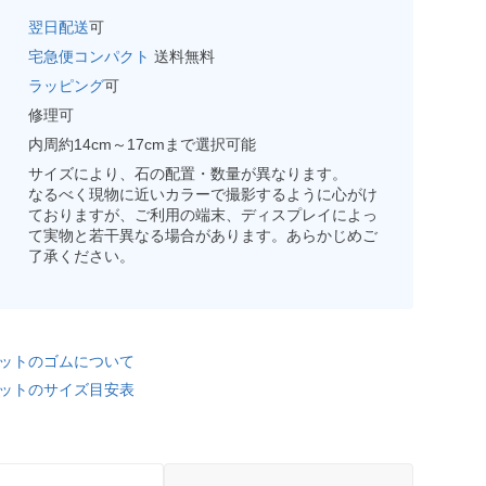
翌日配送
可
宅急便コンパクト
送料無料
ラッピング
可
修理可
内周約14cm～17cmまで選択可能
サイズにより、石の配置・数量が異なります。
なるべく現物に近いカラーで撮影するように心がけ
ておりますが、ご利用の端末、ディスプレイによっ
て実物と若干異なる場合があります。あらかじめご
了承ください。
ットのゴムについて
ットのサイズ目安表