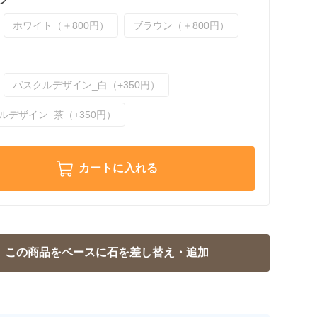
ホワイト（＋800円）
ブラウン（＋800円）
パスクルデザイン_白（+350円）
ルデザイン_茶（+350円）
カートに入れる