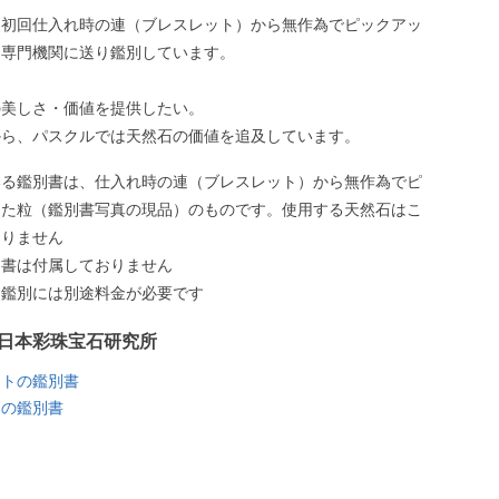
、初回仕入れ時の連（ブレスレット）から無作為でピックアッ
、専門機関に送り鑑別しています。
の美しさ・価値を提供したい。
から、パスクルでは天然石の価値を追及しています。
いる鑑別書は、仕入れ時の連（ブレスレット）から無作為でピ
した粒（鑑別書写真の現品）のものです。使用する天然石はこ
ありません
別書は付属しておりません
う鑑別には別途料金が必要です
日本彩珠宝石研究所
イトの鑑別書
ンの鑑別書