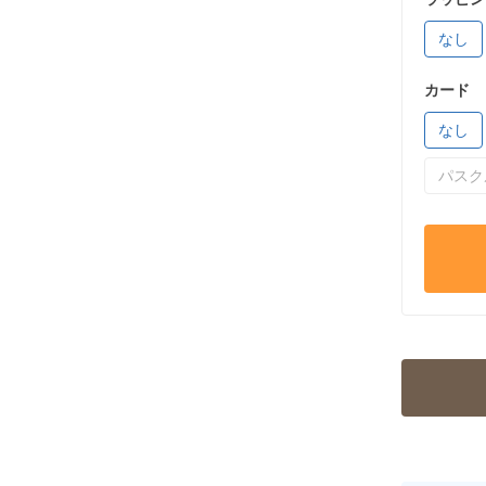
なし
カード
なし
パスク