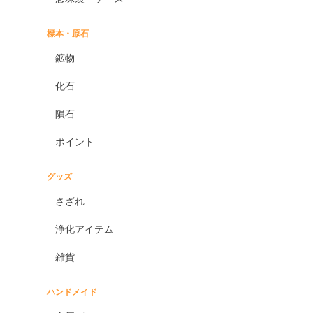
標本・原石
鉱物
化石
隕石
ポイント
グッズ
さざれ
浄化アイテム
雑貨
ハンドメイド