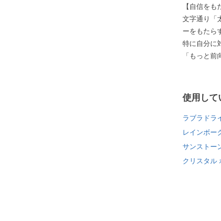
【自信をも
文字通り「
ーをもたら
特に自分に
「もっと前
使用して
ラブラドラ
レインボー
サンストー
クリスタル 