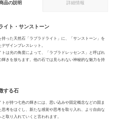
商品の説明
詳細情報
ライト・サンストーン
を持った天然石「ラブラドライト」に、「サンストーン」を
たデザインブレスレット。
イトは光の角度によって、「ラブラドレッセンス」と呼ばれ
の輝きを放ちます。他の石では見られない神秘的な魅力を持
徴する石
イトが持つ七色の輝きには、思い込みや固定概念などの固ま
た思考をほぐし、新たな感覚や思考を取り入れ、より自由な
へと取り入れていくと言われます。