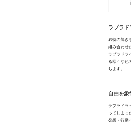
ラブラド
独特の輝き
組み合わせ
ラブラドラ
る様々な色
ちます。
自由を象
ラブラドラ
ってしまっ
発想・行動