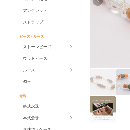
アンクレット
ストラップ
ビーズ・ルース
ストーンビーズ
ウッドビーズ
ルース
勾玉
念珠
略式念珠
本式念珠
念珠袋・ケース