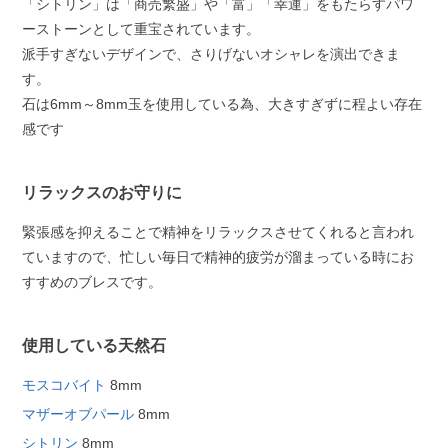
「シトリン」は「商売繁盛」や「富」「幸運」をもたらすパワ
ーストーンとして重宝されています。
派手すぎないデザインで、さりげないオシャレを演出できま
す。
石は6mm～8mm玉を使用している為、大きすぎずに程よい存在
感です
リラックスのお守りに
緊張感を抑えることで精神をリラックスさせてくれると言われ
ていますので、忙しい毎日で精神的疲労が溜まっている時にお
すすめのブレスです。
使用している天然石
モスコバイト
8mm
マザーオブパール
8mm
シトリン
8mm