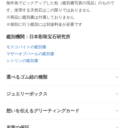
無作為でピックアップした粒（鑑別書写真の現品）のもので
す。使用する天然石はこの限りではありません
※商品に鑑別書は付属しておりません
※個別に行う鑑別には別途料金が必要です
鑑別機関：日本彩珠宝石研究所
モスコバイトの鑑別書
マザーオブパールの鑑別書
シトリンの鑑別書
選べるゴム紐の種類
ジュエリーボックス
想いを伝えるグリーティングカード
充実の保証