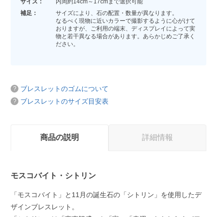
サイズ：
内周約14cm～17cmまで選択可能
補足：
サイズにより、石の配置・数量が異なります。
なるべく現物に近いカラーで撮影するように心がけて
おりますが、ご利用の端末、ディスプレイによって実
物と若干異なる場合があります。あらかじめご了承く
ださい。
ブレスレットのゴムについて
ブレスレットのサイズ目安表
商品の説明
詳細情報
モスコバイト・シトリン
「モスコバイト」と11月の誕生石の「シトリン」を使用したデ
ザインブレスレット。