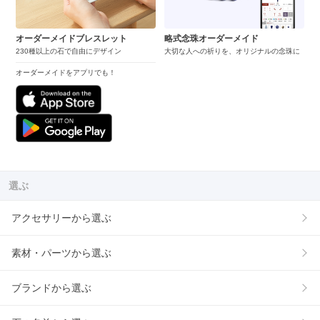
オーダーメイドブレスレット
略式念珠オーダーメイド
230種以上の石で自由にデザイン
大切な人への祈りを、オリジナルの念珠に
オーダーメイドをアプリでも！
選ぶ
アクセサリーから選ぶ
素材・パーツから選ぶ
ブランドから選ぶ