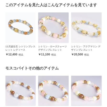
このアイテムを見た人はこんなアイテムを見ています
ザ
11月誕生石 シトリンブレス
シトリン・ローズクォーツ
シトリン・アクアマリン デ
ア
レット レディース
デザインブレスレット
ザインブレスレット
ザ
12,400
11,100
20,500
モスコバイトその他のアイテム