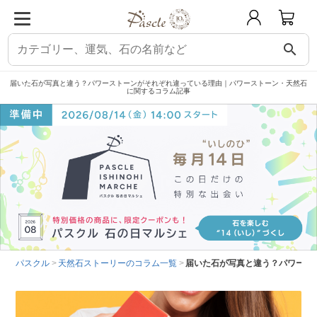
search
届いた石が写真と違う？パワーストーンがそれぞれ違っている理由｜パワーストーン・天然石
に関するコラム記事
パスクル
天然石ストーリーのコラム一覧
届いた石が写真と違う？パワース