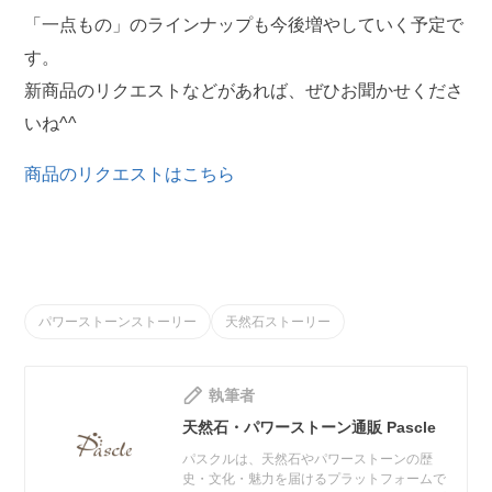
「一点もの」のラインナップも今後増やしていく予定で
す。
新商品のリクエストなどがあれば、ぜひお聞かせくださ
いね^^
商品のリクエストはこちら
パワーストーンストーリー
天然石ストーリー
執筆者
天然石・パワーストーン通販 Pascle
パスクルは、天然石やパワーストーンの歴
史・文化・魅力を届けるプラットフォームで