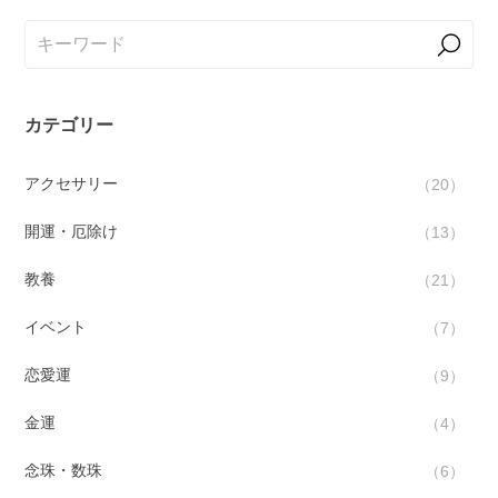
カテゴリー
アクセサリー
20
開運・厄除け
13
教養
21
イベント
7
恋愛運
9
金運
4
念珠・数珠
6