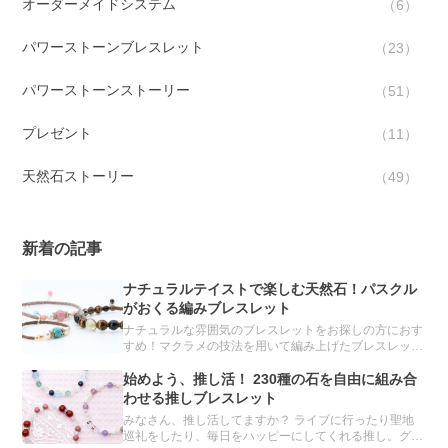
オーダーメイドシステム
6
パワーストーンブレスレット
23
パワーストーンストーリー
51
プレゼント
11
天然石ストーリー
49
新着の記事
ナチュラルテイストで楽しむ天然石！パスクル
がおくる編みブレスレット
ナチュラルな雰囲気のブレスレットをお探しの方におす
すめ！マクラメの技法を用いて編み上げたブレスレット
をご紹介します。
始めよう、推し活！ 230種の石を自由に組み合
わせる推しブレスレット
みなさん、推し活してますか？ ライブに行ったり聖地
巡礼をしたり、毎日をハッピーにしてくれる推し。グッ