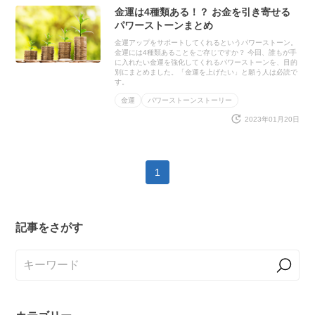
金運は4種類ある！？ お金を引き寄せる
パワーストーンまとめ
金運アップをサポートしてくれるというパワーストーン。
金運には4種類あることをご存じですか？ 今回、誰もが手
に入れたい金運を強化してくれるパワーストーンを、目的
別にまとめました。「金運を上げたい」と願う人は必読で
す。
金運
パワーストーンストーリー
2023年01月20日
1
記事をさがす