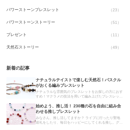
パワーストーンブレスレット
23
パワーストーンストーリー
51
プレゼント
11
天然石ストーリー
49
新着の記事
ナチュラルテイストで楽しむ天然石！パスクル
がおくる編みブレスレット
ナチュラルな雰囲気のブレスレットをお探しの方におす
すめ！マクラメの技法を用いて編み上げたブレスレット
をご紹介します。
始めよう、推し活！ 230種の石を自由に組み合
わせる推しブレスレット
みなさん、推し活してますか？ ライブに行ったり聖地
巡礼をしたり、毎日をハッピーにしてくれる推し。グッ
ズ集めもその一環です。 実は、パスクルのオーダーメ