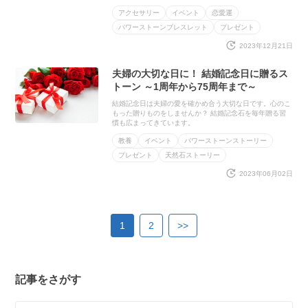
アクセサリー
イベント
恋愛運
パワーストーンブレスレット
プレゼント
2023年12月21日
夫婦の大切な日に！ 結婚記念日に贈るス
トーン ～1周年から75周年まで～
結婚記念日は夫婦の愛を確かめ合う大切な日です。心のこ
もった贈りものをしませんか？ 結婚記念石を毎年贈る習
慣も広まってきています。
教養
イベント
パワーストーンストーリー
プレゼント
天然石ストーリー
2023年06月02日
1
2
>>
記事をさがす