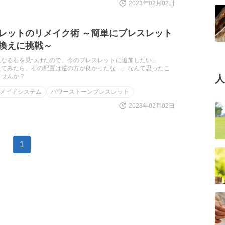
2023年02月02日
レットのリメイク術 ～簡単にブレスレット
換えに挑戦～
になる石を見つけたので、今のブレスレットに追加したい」
えてみたら、石の配置は逆の方が良かったな…」なんて思ったこ
ませんか？
人
メイドシステム
パワーストーンブレスレット
2023年02月02日
1