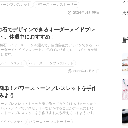
プ
トーンブレスレット
パワーストーンストーリー
2024年01月09日
天
種の石でデザインできるオーダーメイドブレ
ト。休暇中におすすめ！
新
の天然石・パワーストーンを選んで、自由自在にデザインできる、パ
オーダーメイドブレスレット。 初めての人向けに、つくり方を詳
介します。
メイドシステム
パワーストーンブレスレット
2023年12月21日
簡単！パワーストーンブレスレットを手作
みよう
トーンブレスレットを自分自身で作ってみたくはありませんか？
、ハンドメイドでアクセサリーなどを作ることがブームにもな
ーストーンブレスレットを手作りする人も増えているようです。
メイドシステム
パワーストーンストーリー