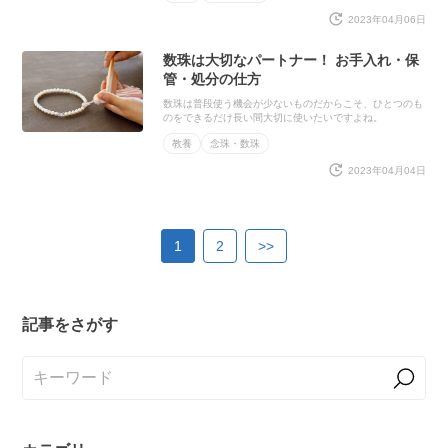
2023年04月06日
数珠は大切なパートナー！ お手入れ・保
管・処分の仕方
数珠は普段使う機会が少ないものだからこそ、ひとつのも
のをできるだけ長い間大切に使いたいですよね。
教養
念珠・数珠
2023年04月04日
1
2
>>
記事をさがす