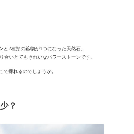
ン
と2種類の鉱物が1つになった天然石。
ざり合いとてもきれいなパワーストーンです。
こで採れるのでしょうか。
少？