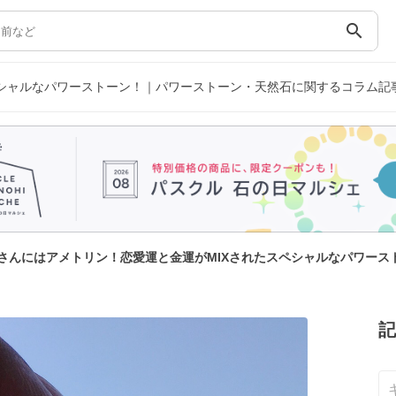
search
ペシャルなパワーストーン！｜パワーストーン・天然石に関するコラム記
さんにはアメトリン！恋愛運と金運がMIXされたスペシャルなパワース
記