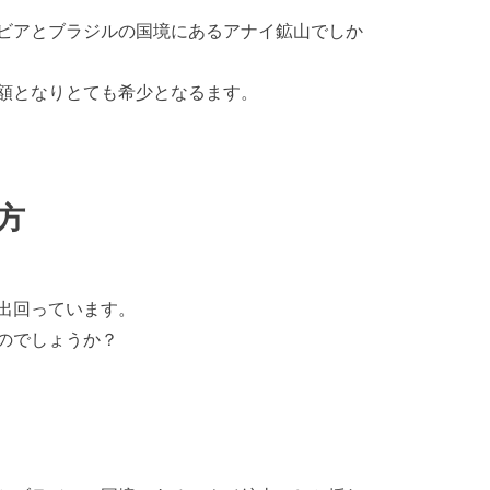
ビアとブラジルの国境にあるアナイ鉱山でしか
額となりとても希少となるます。
方
出回っています。
のでしょうか？