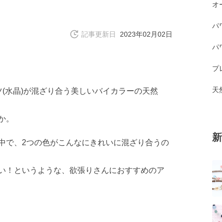
オ
パ
記事更新日
2023年02月02日
パ
プ
天
(水晶)が混ざり合う美しいバイカラーの天然
か。
新
中で、2つの色がこんなにきれいに混ざり合うの
い！というような、欲張りさんにおすすめのア