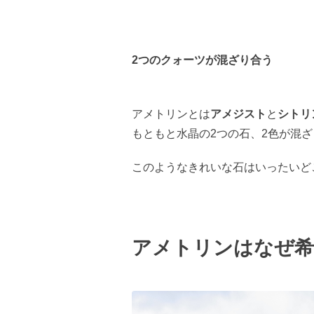
2つのクォーツが混ざり合う
アメトリンとは
アメジスト
と
シトリ
もともと水晶の2つの石、2色が混
このようなきれいな石はいったいど
アメトリンはなぜ希