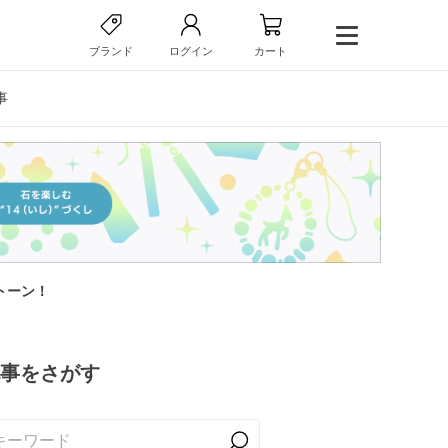
ブランド
ログイン
カート
事
トーン！
事をさがす