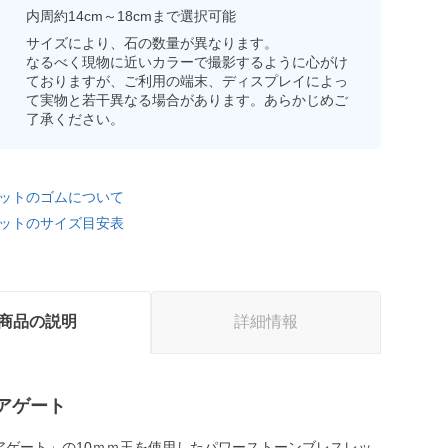
内周約14cm～18cmまで選択可能
サイズにより、石の数量が異なります。
なるべく現物に近いカラーで撮影するように心がけ
ておりますが、ご利用の端末、ディスプレイによっ
て実物と若干異なる場合があります。あらかじめご
了承ください。
ットのゴムについて
ットのサイズ目安表
商品の説明
詳細情報
アゲート
アゲート」の10ｍｍ玉を使用したパワーストーンブレスレッ