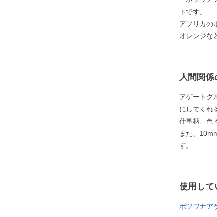
トです。
アフリカの
オレンジな
人間関係
アゲートグ
にしてくれ
仕事柄、色
また、10
す。
使用して
ボツワナア