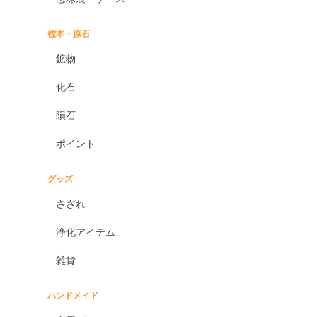
標本・原石
鉱物
化石
隕石
ポイント
グッズ
さざれ
浄化アイテム
雑貨
ハンドメイド