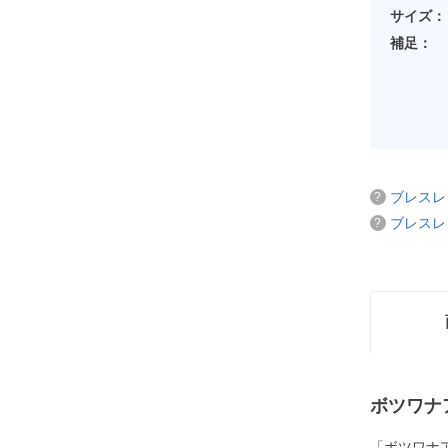
サイズ：
補足：
ブレスレ
ブレスレ
ボツワナ
「ボツワナ