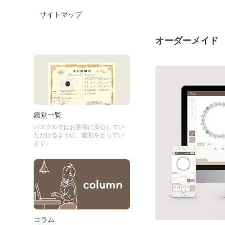
サイトマップ
オーダーメイド
鑑別一覧
パスクルではお客様に安心してい
ただけるように、鑑別をとってい
ます。
コラム