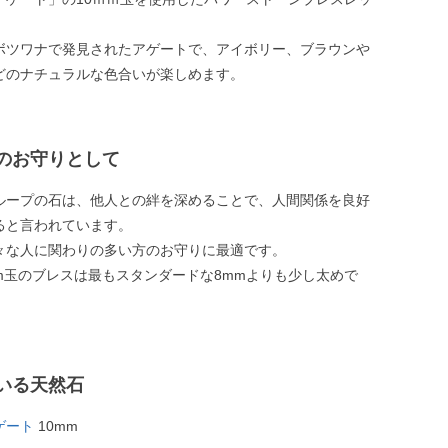
ボツワナで発見されたアゲートで、アイボリー、ブラウンや
どのナチュラルな色合いが楽しめます。
のお守りとして
ループの石は、他人との絆を深めることで、人間関係を良好
ると言われています。
々な人に関わりの多い方のお守りに最適です。
mm玉のブレスは最もスタンダードな8mmよりも少し太めで
いる天然石
ゲート
10mm