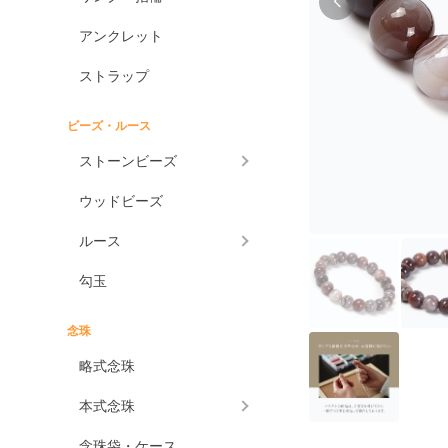
アンクレット
ストラップ
ビーズ・ルース
ストーンビーズ
ウッドビーズ
ルース
勾玉
念珠
略式念珠
本式念珠
念珠袋・ケース