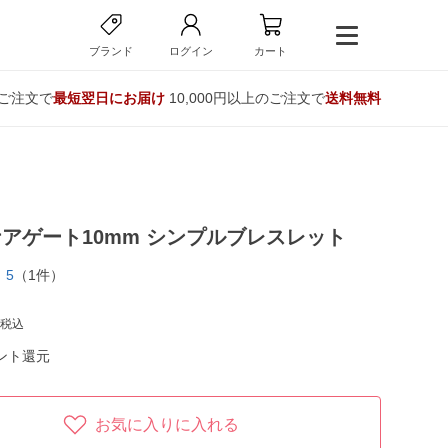
ブランド
ログイン
カート
のご注文で
最短翌日にお届け
10,000円以上のご注文で
送料無料
アゲート10mm シンプルブレスレット
5
（1件）
税込
ント還元
お気に入りに入れる