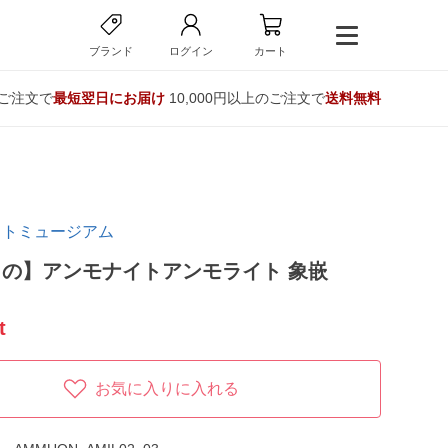
ブランド
ログイン
カート
のご注文で
最短翌日にお届け
10,000円以上のご注文で
送料無料
イトミュージアム
の】アンモナイトアンモライト 象嵌
t
お気に入りに入れる