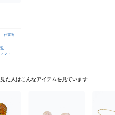
満
｜
仕事運
一覧
スレット
を見た人はこんなアイテムを見ています