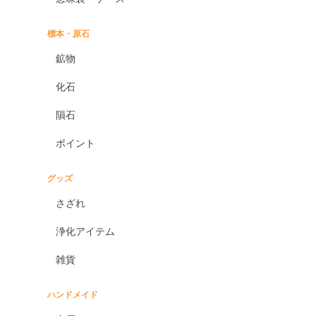
標本・原石
鉱物
化石
隕石
ポイント
グッズ
さざれ
浄化アイテム
雑貨
ハンドメイド