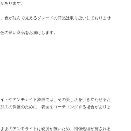
値があります。
は、色が沈んで見えるグレードの商品は取り扱いしておりませ
発色の良い商品をお届けします。
ライトやアンモナイト象嵌では、その美しさを引き立たせるた
は加工の保護のために、表面をコーティングする場合がありま
のままのアンモライトは硬度が低いため、補強処理が施される