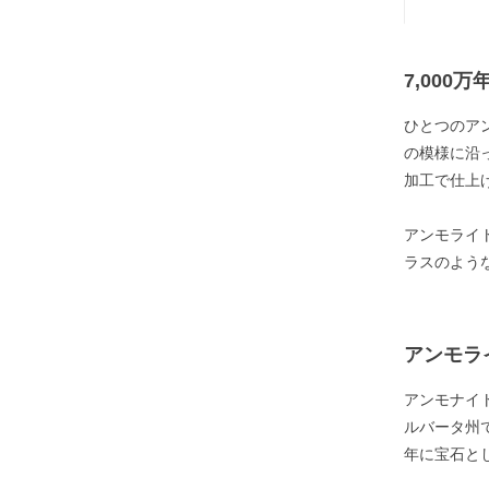
7,00
ひとつのア
の模様に沿
加工で仕上
アンモライ
ラスのよう
アンモラ
アンモナイ
ルバータ州
年に宝石と