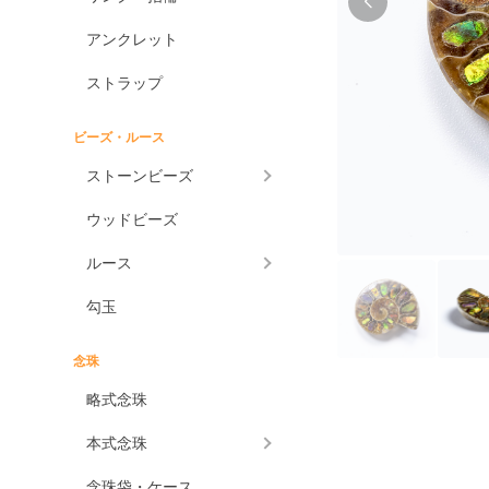
アンクレット
ストラップ
ビーズ・ルース
ストーンビーズ
ウッドビーズ
ルース
勾玉
念珠
略式念珠
本式念珠
念珠袋・ケース