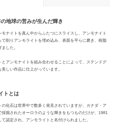
0万年の地球の営みが生んだ輝き
ンモナイトを真ん中からふたつにスライスし、アンモナイト
って削りアンモライトを埋め込み、表面を平らに磨き、樹脂
げました。
トとアンモナイトを組み合わせることによって、ステンドグ
な美しい作品に仕上がっています。
イトとは
トの化石は世界中で数多く発見されていますが、カナダ・ア
で採掘されたオーロラのような輝きをもつものだけが、1981
して認定され、アンモライトと名付けられました。