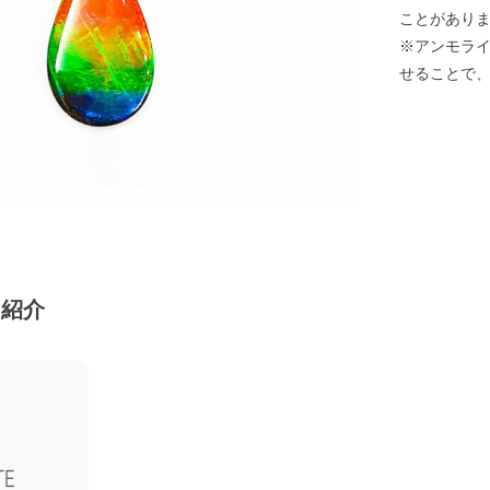
ことがあり
※アンモラ
せることで
ン紹介