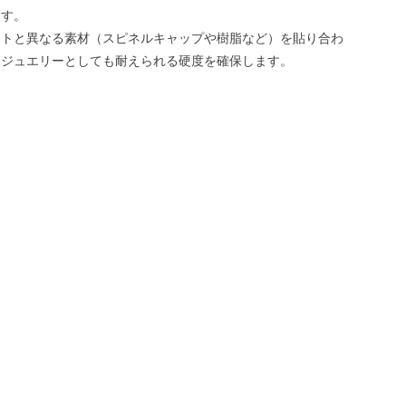
ます。
イトと異なる素材（スピネルキャップや樹脂など）を貼り合わ
、ジュエリーとしても耐えられる硬度を確保します。