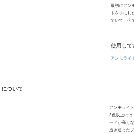
最初にアン
トを手にし
ていて、今
使用して
アンモライ
）について
アンモライ
3色以上のは
ードが高く
透き通った