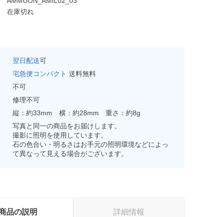
AMMUON_AMIL02_03
在庫切れ
翌日配送
可
宅急便コンパクト
送料無料
不可
修理不可
縦：約33mm 横：約28mm 重さ：約8g
写真と同一の商品をお届けします。
撮影に照明を使用しています。
石の色合い・明るさはお手元の照明環境などによっ
て異なって見える場合がございます。
商品の説明
詳細情報