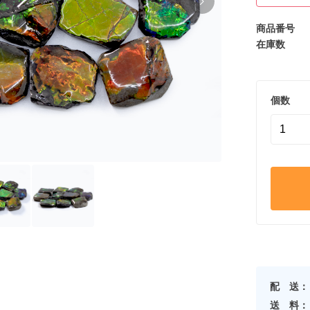
商品番号
在庫数
個数
配 送：
送 料：