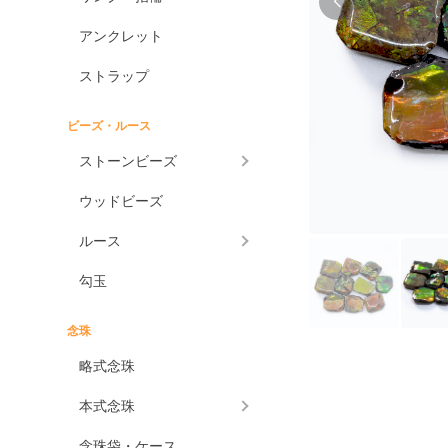
アンクレット
ストラップ
ビーズ・ルース
ストーンビーズ
ウッドビーズ
ルース
勾玉
念珠
略式念珠
本式念珠
念珠袋・ケース