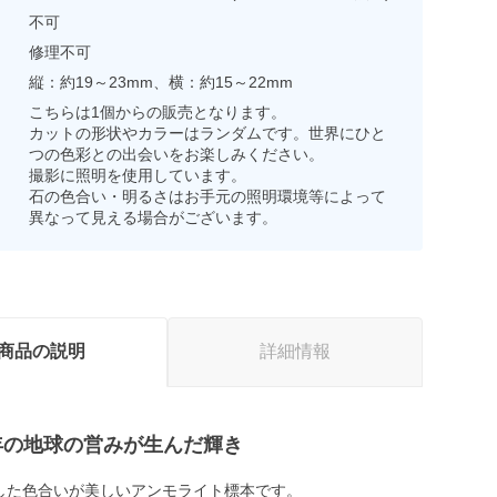
不可
修理不可
縦：約19～23mm、横：約15～22mm
こちらは1個からの販売となります。
カットの形状やカラーはランダムです。世界にひと
つの色彩との出会いをお楽しみください。
撮影に照明を使用しています。
石の色合い・明るさはお手元の照明環境等によって
異なって見える場合がございます。
商品の説明
詳細情報
0万年の地球の営みが生んだ輝き
した色合いが美しいアンモライト標本です。