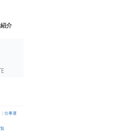
ン紹介
満
｜
仕事運
一覧