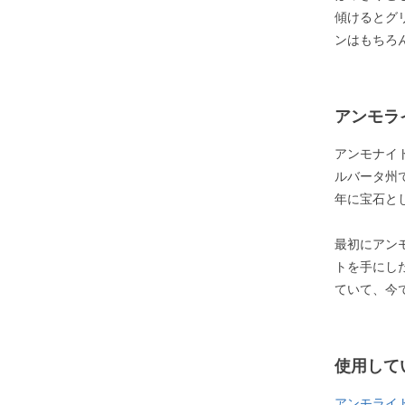
傾けるとグ
ンはもちろ
アンモラ
アンモナイ
ルバータ州
年に宝石と
最初にアン
トを手にし
ていて、今
使用して
アンモライ