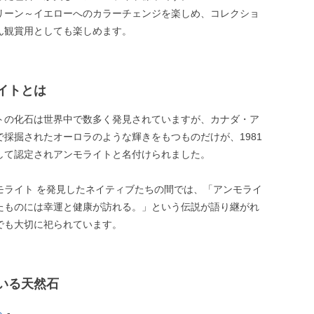
リーン～イエローへのカラーチェンジを楽しめ、コレクショ
ん観賞用としても楽しめます。
イトとは
トの化石は世界中で数多く発見されていますが、カナダ・ア
で採掘されたオーロラのような輝きをもつものだけが、1981
して認定されアンモライトと名付けられました。
モライト を発見したネイティブたちの間では、「アンモライ
たものには幸運と健康が訪れる。」という伝説が語り継がれ
でも大切に祀られています。
いる天然石
ト
-