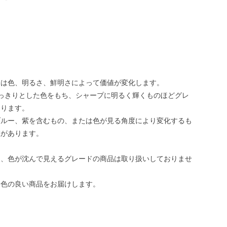
トは色、明るさ、鮮明さによって価値が変化します。
っきりとした色をもち、シャープに明るく輝くものほどグレ
なります。
ブルー、紫を含むもの、または色が見る角度により変化するも
値があります。
は、色が沈んで見えるグレードの商品は取り扱いしておりませ
発色の良い商品をお届けします。