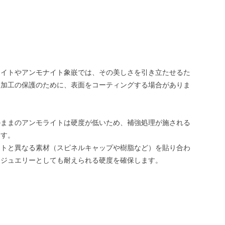
ライトやアンモナイト象嵌では、その美しさを引き立たせるた
は加工の保護のために、表面をコーティングする場合がありま
のままのアンモライトは硬度が低いため、補強処理が施される
ます。
イトと異なる素材（スピネルキャップや樹脂など）を貼り合わ
、ジュエリーとしても耐えられる硬度を確保します。