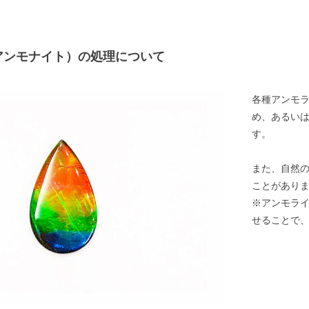
アンモナイト）の処理について
各種アンモ
め、あるい
す。
また、自然
ことがあり
※アンモラ
せることで