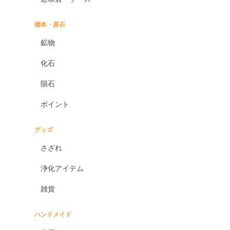
標本・原石
鉱物
化石
隕石
ポイント
グッズ
さざれ
浄化アイテム
雑貨
ハンドメイド