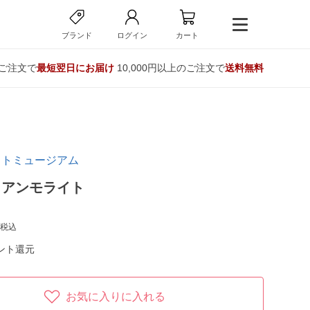
ブランド
ログイン
カート
のご注文で
最短翌日にお届け
10,000円以上のご注文で
送料無料
イトミュージアム
】アンモライト
税込
ント還元
お気に入りに入れる