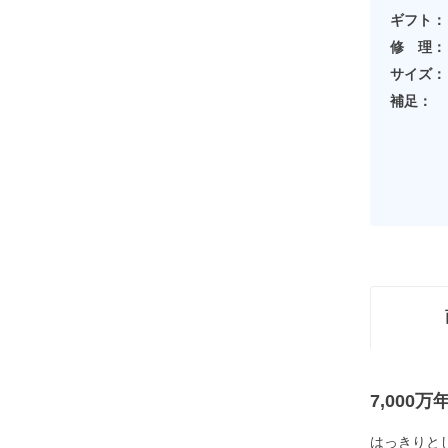
ギフト：
修 理：
サイズ：
補足：
7,00
はっきりと