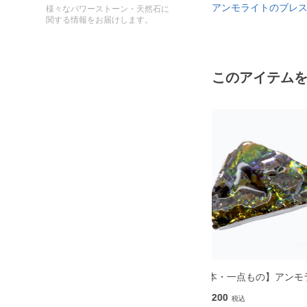
アンモライトのブレ
様々なパワーストーン・天然石に
関する情報をお届けします。
このアイテム
イト
【標本・一点もの】アンモライト
【標本】アンモライ
13,200
9,900