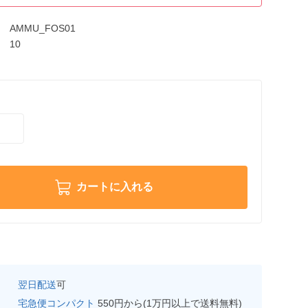
AMMU_FOS01
10
カートに入れる
翌日配送
可
宅急便コンパクト
550円から(1万円以上で送料無料)