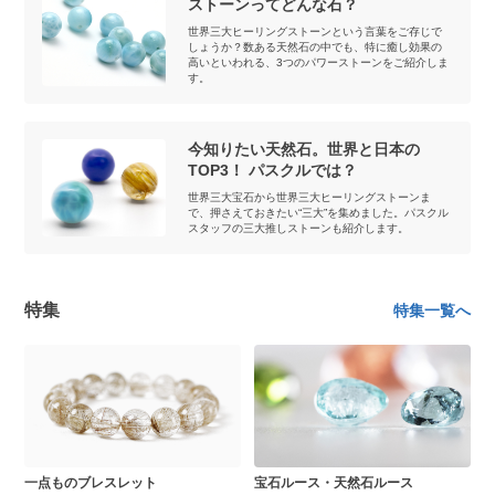
ストーンってどんな石？
世界三大ヒーリングストーンという言葉をご存じで
しょうか？数ある天然石の中でも、特に癒し効果の
高いといわれる、3つのパワーストーンをご紹介しま
す。
今知りたい天然石。世界と日本の
TOP3！ パスクルでは？
世界三大宝石から世界三大ヒーリングストーンま
で、押さえておきたい“三大”を集めました。パスクル
スタッフの三大推しストーンも紹介します。
特集
特集一覧へ
一点ものブレスレット
宝石ルース・天然石ルース