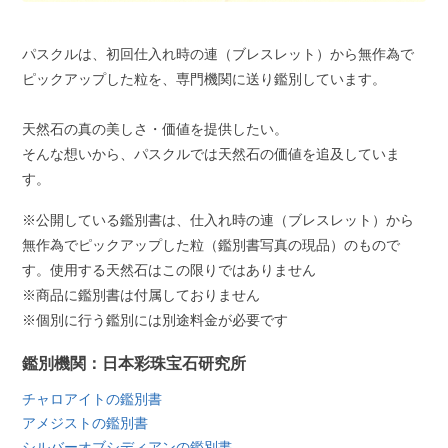
パスクルは、初回仕入れ時の連（ブレスレット）から無作為で
ピックアップした粒を、専門機関に送り鑑別しています。
天然石の真の美しさ・価値を提供したい。
そんな想いから、パスクルでは天然石の価値を追及していま
す。
※公開している鑑別書は、仕入れ時の連（ブレスレット）から
無作為でピックアップした粒（鑑別書写真の現品）のもので
す。使用する天然石はこの限りではありません
※商品に鑑別書は付属しておりません
※個別に行う鑑別には別途料金が必要です
鑑別機関：日本彩珠宝石研究所
チャロアイトの鑑別書
アメジストの鑑別書
シルバーオブシディアンの鑑別書