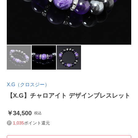
X.G（クロスジー）
【X.G】チャロアイト デザインブレスレット
34,500
税込
1,035
ポイント還元