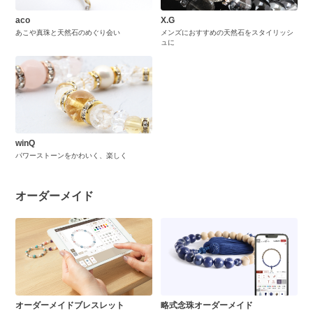
aco
X.G
あこや真珠と天然石のめぐり会い
メンズにおすすめの天然石をスタイリッシ
ュに
winQ
パワーストーンをかわいく、楽しく
オーダーメイド
オーダーメイドブレスレット
略式念珠オーダーメイド