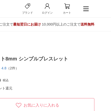
ブランド
ログイン
カート
のご注文で
最短翌日にお届け
10,000円以上のご注文で
送料無料
ト8mm シンプルブレスレット
4.8
（2件）
0
税込
ント還元
お気に入りに入れる