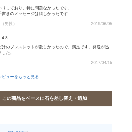
かりしており、特に問題なかったです。
手書きのメッセージは嬉しかったです
代 （男性）
2019/06/05
4.8
だけのブレスレットが欲しかったので、満足です。発送が迅
ました。
2017/04/15
レビューをもっと見る