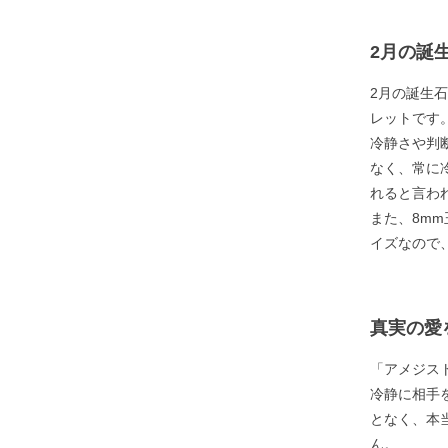
2月の誕
2月の誕生
レットです
冷静さや判
なく、常に
れると言わ
また、8m
イズなので
真実の愛
「アメジス
冷静に相手
となく、本
ん。