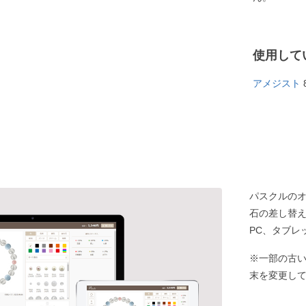
使用して
アメジスト
パスクルの
石の差し替
PC、タブレ
※一部の古
末を変更し