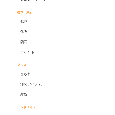
標本・原石
鉱物
化石
隕石
ポイント
グッズ
さざれ
浄化アイテム
雑貨
ハンドメイド