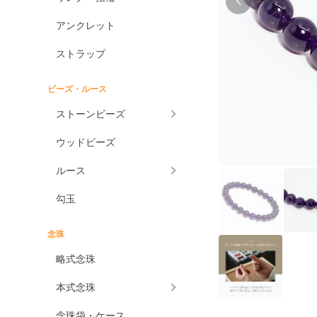
アンクレット
ストラップ
ビーズ・ルース
ストーンビーズ
ウッドビーズ
ルース
勾玉
念珠
略式念珠
本式念珠
念珠袋・ケース