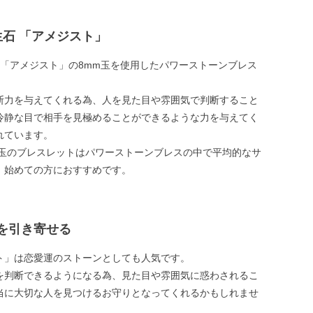
生石 「アメジスト」
石「アメジスト」の8mm玉を使用したパワーストーンブレス
。
断力を与えてくれる為、人を見た目や雰囲気で判断すること
冷静な目で相手を見極めることができるような力を与えてく
れています。
m玉のブレスレットはパワーストーンブレスの中で平均的なサ
、始めての方におすすめです。
を引き寄せる
ト」は恋愛運のストーンとしても人気です。
を判断できるようになる為、見た目や雰囲気に惑わされるこ
当に大切な人を見つけるお守りとなってくれるかもしれませ