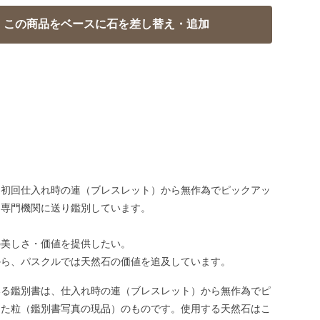
、初回仕入れ時の連（ブレスレット）から無作為でピックアッ
、専門機関に送り鑑別しています。
の美しさ・価値を提供したい。
から、パスクルでは天然石の価値を追及しています。
いる鑑別書は、仕入れ時の連（ブレスレット）から無作為でピ
した粒（鑑別書写真の現品）のものです。使用する天然石はこ