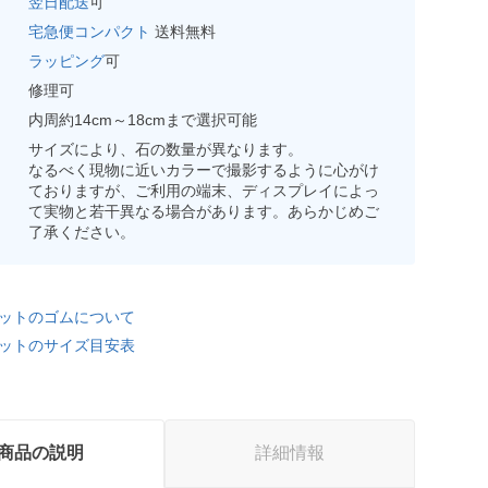
翌日配送
可
宅急便コンパクト
送料無料
ラッピング
可
修理可
内周約14cm～18cmまで選択可能
サイズにより、石の数量が異なります。
なるべく現物に近いカラーで撮影するように心がけ
ておりますが、ご利用の端末、ディスプレイによっ
て実物と若干異なる場合があります。あらかじめご
了承ください。
ットのゴムについて
ットのサイズ目安表
商品の説明
詳細情報