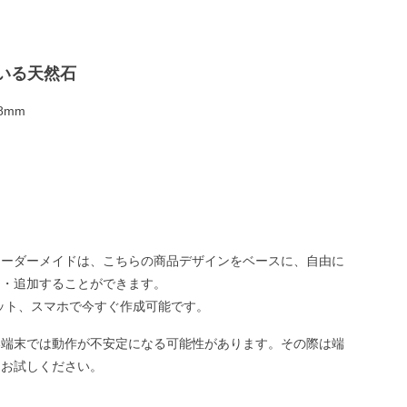
いる天然石
8mm
オーダーメイドは、こちらの商品デザインをベースに、自由に
え・追加することができます。
ット、スマホで今すぐ作成可能です。
い端末では動作が不安定になる可能性があります。その際は端
てお試しください。