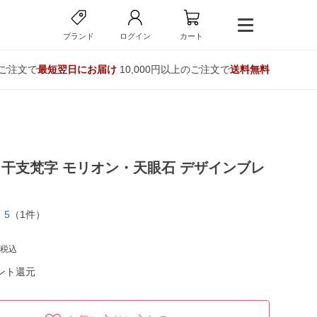
ブランド
ログイン
カート
のご注文で
最短翌日にお届け
10,000円以上のご注文で
送料無料
干支梵字 モリオン・天眼石 デザインブレ
ト
5
（1件）
税込
ント還元