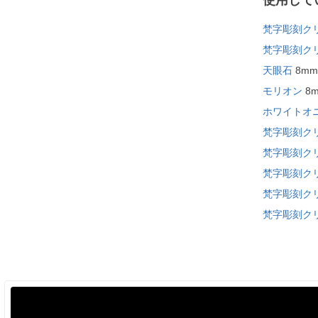
使用して
梵字彫刻ク
梵字彫刻ク
天眼石
8mm
モリオン
8
ホワイトオ
梵字彫刻ク
梵字彫刻ク
梵字彫刻ク
梵字彫刻ク
梵字彫刻ク