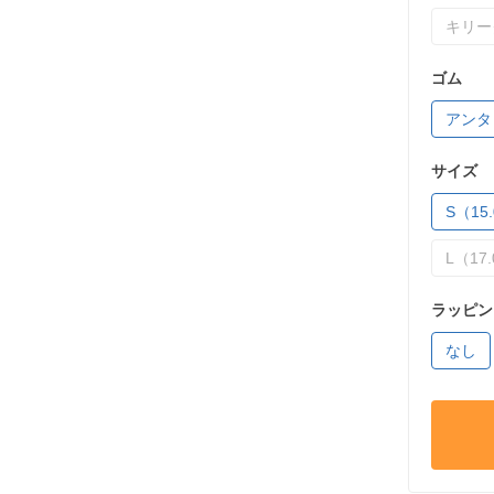
キリー
ゴム
アンタ
サイズ
S（15.
L（17.
ラッピン
なし