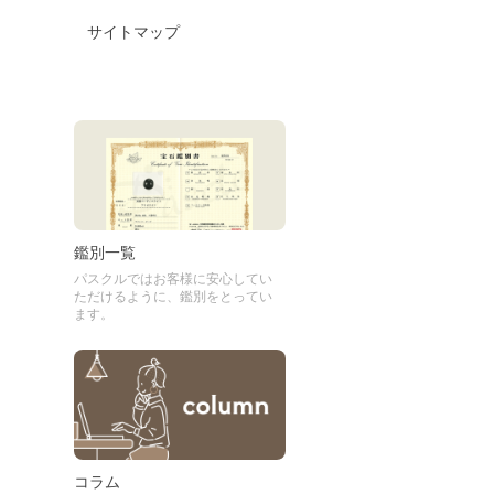
サイトマップ
鑑別一覧
パスクルではお客様に安心してい
ただけるように、鑑別をとってい
ます。
コラム