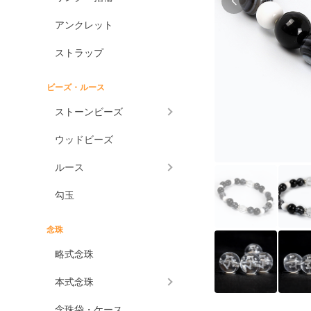
アンクレット
ストラップ
ビーズ・ルース
ストーンビーズ
ウッドビーズ
ルース
勾玉
念珠
略式念珠
本式念珠
念珠袋・ケース