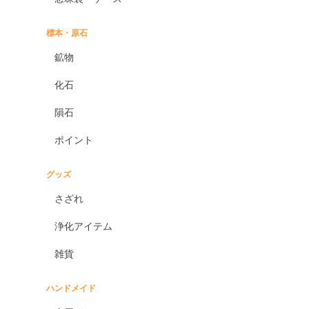
標本・原石
鉱物
化石
隕石
ポイント
グッズ
さざれ
浄化アイテム
雑貨
ハンドメイド