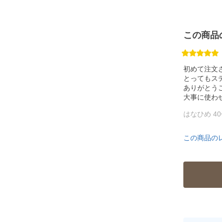
この商品
初めて注文
とってもステ
ありがとう
大事に使わせ
はなひめ 4
この商品の