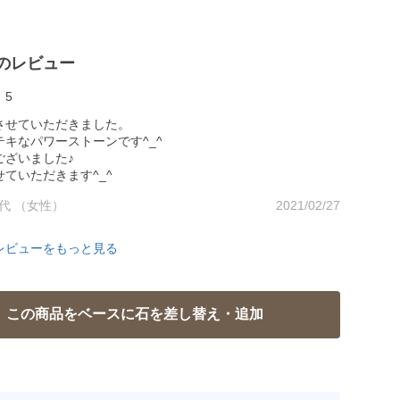
のレビュー
5
させていただきました。
キなパワーストーンです^_^
ございました♪
ていただきます^_^
0代 （女性）
2021/02/27
レビューをもっと見る