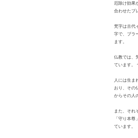
厄除け効果
合わせたブ
梵字は古代
字で、ブラ
ます。
仏教では、
ています。
人には生ま
おり、その
からその人
また、それ
「守り本尊
ています。