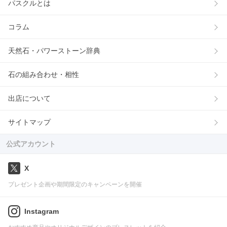
パスクルとは
コラム
天然石・パワーストーン辞典
石の組み合わせ・相性
出店について
サイトマップ
公式アカウント
X
プレゼント企画や期間限定のキャンペーンを開催
Instagram