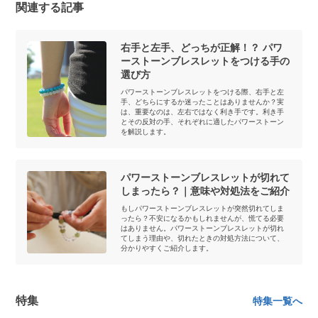
関連する記事
右手と左手、どっちが正解！？ パワ
ーストーンブレスレットをつける手の
選び方
パワーストーンブレスレットをつける際、右手と左
手、どちらにするか迷ったことはありませんか？実
は、重要なのは、左右ではなく利き手です。利き手
とその反対の手、それぞれに適したパワーストーン
を解説します。
パワーストーンブレスレットが切れて
しまったら？｜意味や対処法をご紹介
もしパワーストーンブレスレットが突然切れてしま
ったら？不安になるかもしれませんが、慌てる必要
はありません。パワーストーンブレスレットが切れ
てしまう理由や、切れたときの対処方法について、
分かりやすくご紹介します。
特集
特集一覧へ