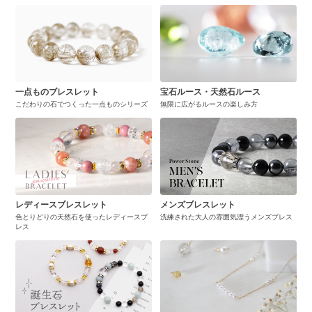
一点ものブレスレット
宝石ルース・天然石ルース
こだわりの石でつくった一点ものシリーズ
無限に広がるルースの楽しみ方
レディースブレスレット
メンズブレスレット
色とりどりの天然石を使ったレディースブ
洗練された大人の雰囲気漂うメンズブレス
レス