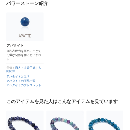
パワーストーン紹介
アパタイト
自己表現力を高めることで
円満な関係を作るといわれ
る
運気：
恋人・夫婦円満
｜
人
間関係
アパタイトとは？
アパタイトの商品一覧
アパタイトのブレスレット
このアイテムを見た人はこんなアイテムを見ています