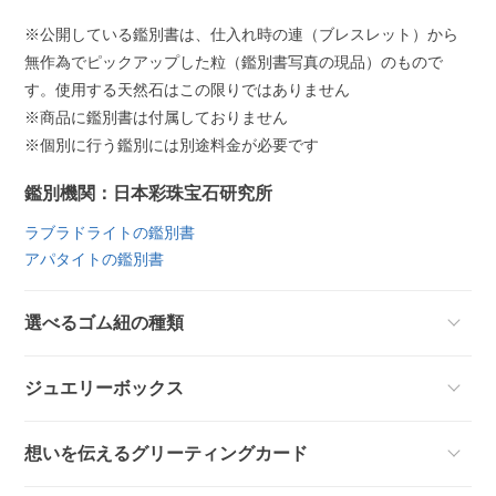
※公開している鑑別書は、仕入れ時の連（ブレスレット）から
無作為でピックアップした粒（鑑別書写真の現品）のもので
す。使用する天然石はこの限りではありません
※商品に鑑別書は付属しておりません
※個別に行う鑑別には別途料金が必要です
鑑別機関：日本彩珠宝石研究所
ラブラドライトの鑑別書
アパタイトの鑑別書
選べるゴム紐の種類
ジュエリーボックス
想いを伝えるグリーティングカード