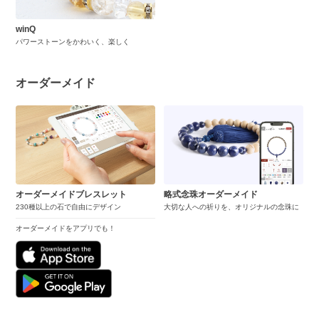
winQ
パワーストーンをかわいく、楽しく
オーダーメイド
オーダーメイドブレスレット
略式念珠オーダーメイド
230種以上の石で自由にデザイン
大切な人への祈りを、オリジナルの念珠に
オーダーメイドをアプリでも！