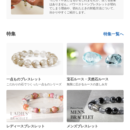
ったら？不安になるかもしれませんが、慌てる必要
はありません。パワーストーンブレスレットが切れ
てしまう理由や、切れたときの対処方法について、
分かりやすくご紹介します。
特集
特集一覧へ
一点ものブレスレット
宝石ルース・天然石ルース
こだわりの石でつくった一点ものシリーズ
無限に広がるルースの楽しみ方
レディースブレスレット
メンズブレスレット