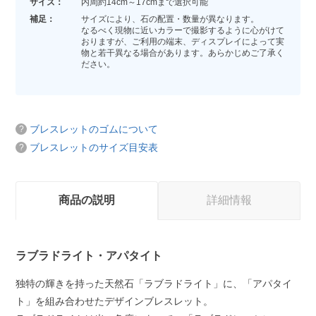
サイズ：
内周約14cm～17cmまで選択可能
補足：
サイズにより、石の配置・数量が異なります。
なるべく現物に近いカラーで撮影するように心がけて
おりますが、ご利用の端末、ディスプレイによって実
物と若干異なる場合があります。あらかじめご了承く
ださい。
ブレスレットのゴムについて
ブレスレットのサイズ目安表
商品の説明
詳細情報
ラブラドライト・アパタイト
独特の輝きを持った天然石「ラブラドライト」に、「アパタイ
ト」を組み合わせたデザインブレスレット。