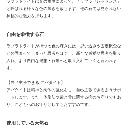
ラブラドライトは光の角度によって、「ラブラドレッセンス」
と呼ばれる様々な色の輝きを放ちます。他の石では見られない
神秘的な魅力を持ちます。
自由を象徴する石
ラブラドライトが持つ七色の輝きには、思い込みや固定概念な
どの固まってしまった思考をほぐし、新たな感覚や思考を取り
入れ、より自由な発想・行動へと取り入れていくと言われま
す。
【自己主張できる アパタイト】
アパタイトは精神と肉体の強化をし、自己主張できるようサポ
ートします。また、体脂肪や歯と骨に関する病のお守りでもあ
り、こどもへのお守りとしてもおすすめです。
使用している天然石