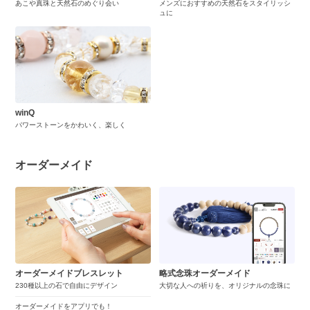
あこや真珠と天然石のめぐり会い
メンズにおすすめの天然石をスタイリッシ
ュに
winQ
パワーストーンをかわいく、楽しく
オーダーメイド
オーダーメイドブレスレット
略式念珠オーダーメイド
230種以上の石で自由にデザイン
大切な人への祈りを、オリジナルの念珠に
オーダーメイドをアプリでも！