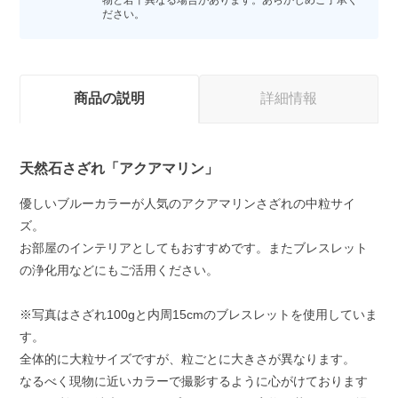
物と若干異なる場合があります。あらかじめご了承く
ださい。
商品の説明
詳細情報
天然石さざれ「アクアマリン」
優しいブルーカラーが人気のアクアマリンさざれの中粒サイ
ズ。
お部屋のインテリアとしてもおすすめです。またブレスレット
の浄化用などにもご活用ください。
※写真はさざれ100gと内周15cmのブレスレットを使用していま
す。
全体的に大粒サイズですが、粒ごとに大きさが異なります。
なるべく現物に近いカラーで撮影するように心がけております