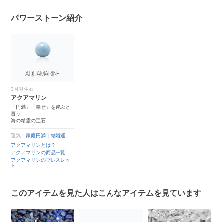
パワーストーン紹介
3月誕生石
アクアマリン
「円満」「幸せ」を運ぶと
言う
海の精霊の宝石
運気：
家庭円満
｜
結婚運
アクアマリンとは？
アクアマリンの商品一覧
アクアマリンのブレスレッ
ト
このアイテムを見た人はこんなアイテムを見ています