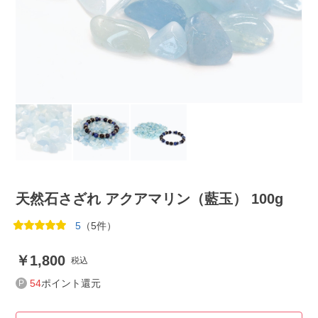
天然石さざれ アクアマリン（藍玉） 100g
5
（5件）
1,800
税込
54
ポイント還元