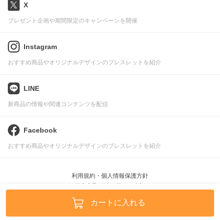
X
プレゼント企画や期間限定のキャンペーンを開催
Instagram
おすすめ商品やオリジナルデザインのブレスレットを紹介
LINE
新商品の情報や関連コンテンツを配信
Facebook
おすすめ商品やオリジナルデザインのブレスレットを紹介
利用規約・個人情報保護方針
特定商取引法に基づく表記
Pascle © leafworks, Inc.