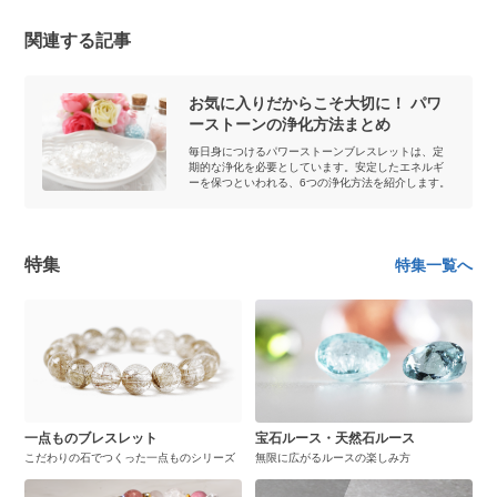
関連する記事
お気に入りだからこそ大切に！ パワ
ーストーンの浄化方法まとめ
毎日身につけるパワーストーンブレスレットは、定
期的な浄化を必要としています。安定したエネルギ
ーを保つといわれる、6つの浄化方法を紹介します。
特集
特集一覧へ
一点ものブレスレット
宝石ルース・天然石ルース
こだわりの石でつくった一点ものシリーズ
無限に広がるルースの楽しみ方