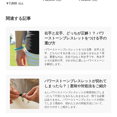
7,600
関連する記事
右手と左手、どっちが正解！？ パワ
ーストーンブレスレットをつける手の
選び方
パワーストーンブレスレットをつける際、右手と左
手、どちらにするか迷ったことはありませんか？実
は、重要なのは、左右ではなく利き手です。利き手
とその反対の手、それぞれに適したパワーストーン
を解説します。
パワーストーンブレスレットが切れて
しまったら？｜意味や対処法をご紹介
もしパワーストーンブレスレットが突然切れてしま
ったら？不安になるかもしれませんが、慌てる必要
はありません。パワーストーンブレスレットが切れ
てしまう理由や、切れたときの対処方法について、
分かりやすくご紹介します。