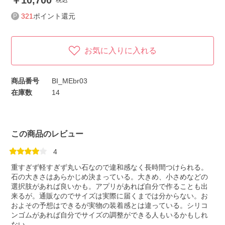
10,700
税込
321
ポイント還元
お気に入りに入れる
商品番号
BI_MEbr03
在庫数
14
この商品のレビュー
4
重すぎず軽すぎず丸い石なので違和感なく長時間つけられる。
石の大きさはあらかじめ決まっている。大きめ、小さめなどの
選択肢があれば良いかも。アプリがあれば自分で作ることも出
来るが。通販なのでサイズは実際に届くまでは分からない。お
およその予想はできるが実物の装着感とは違っている。シリコ
ンゴムがあれば自分でサイズの調整ができる人もいるかもしれ
ない。