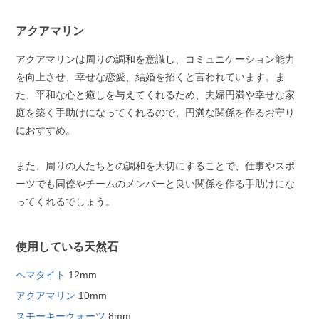
アクアマリン
アクアマリンは周りの調和を意識し、コミュニケーション能力
を向上させ、幸せな恋愛、結婚を招くと言われています。ま
た、平和な心と癒しを与えてくれるため、夫婦円満や幸せな家
庭を築く手助けになってくれるので、円満な関係を作るお守り
におすすめ。
また、周りの人たちとの調和を大切にすることで、仕事やスポ
ーツでも同僚やチームのメンバーと良い関係を作る手助けにな
ってくれるでしょう。
使用している天然石
ヘマタイト
12mm
アクアマリン
10mm
スモーキークォーツ
8mm