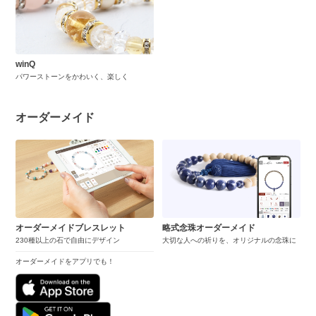
winQ
パワーストーンをかわいく、楽しく
オーダーメイド
オーダーメイドブレスレット
略式念珠オーダーメイド
230種以上の石で自由にデザイン
大切な人への祈りを、オリジナルの念珠に
オーダーメイドをアプリでも！