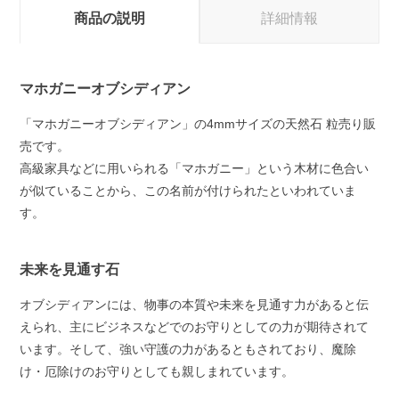
商品の説明
詳細情報
マホガニーオブシディアン
「マホガニーオブシディアン」の4mmサイズの天然石 粒売り販
売です。
高級家具などに用いられる「マホガニー」という木材に色合い
が似ていることから、この名前が付けられたといわれていま
す。
未来を見通す石
オブシディアンには、物事の本質や未来を見通す力があると伝
えられ、主にビジネスなどでのお守りとしての力が期待されて
います。そして、強い守護の力があるともされており、魔除
け・厄除けのお守りとしても親しまれています。