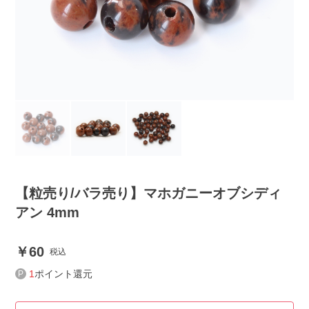
【粒売り/バラ売り】マホガニーオブシディ
アン 4mm
60
税込
1
ポイント還元