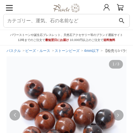
search
パワーストーンや誕生石ブレスレット、天然石アクセサリー等のブランド通販サイト
12時までのご注文で
最短翌日にお届け
10,000円以上のご注文で
送料無料
パスクル
ビーズ・ルース
ストーンビーズ
4mm以下
【粒売り/バラ売り
1
/
3