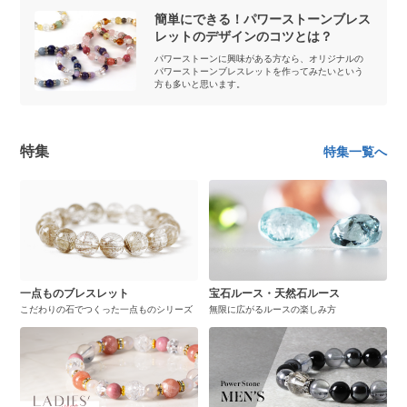
簡単にできる！パワーストーンブレス
レットのデザインのコツとは？
パワーストーンに興味がある方なら、オリジナルの
パワーストーンブレスレットを作ってみたいという
方も多いと思います。
特集
特集一覧へ
一点ものブレスレット
宝石ルース・天然石ルース
こだわりの石でつくった一点ものシリーズ
無限に広がるルースの楽しみ方