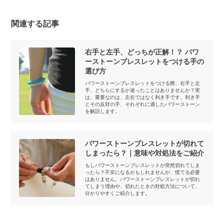
関連する記事
右手と左手、どっちが正解！？ パワ
ーストーンブレスレットをつける手の
選び方
パワーストーンブレスレットをつける際、右手と左
手、どちらにするか迷ったことはありませんか？実
は、重要なのは、左右ではなく利き手です。利き手
とその反対の手、それぞれに適したパワーストーン
を解説します。
パワーストーンブレスレットが切れて
しまったら？｜意味や対処法をご紹介
もしパワーストーンブレスレットが突然切れてしま
ったら？不安になるかもしれませんが、慌てる必要
はありません。パワーストーンブレスレットが切れ
てしまう理由や、切れたときの対処方法について、
分かりやすくご紹介します。