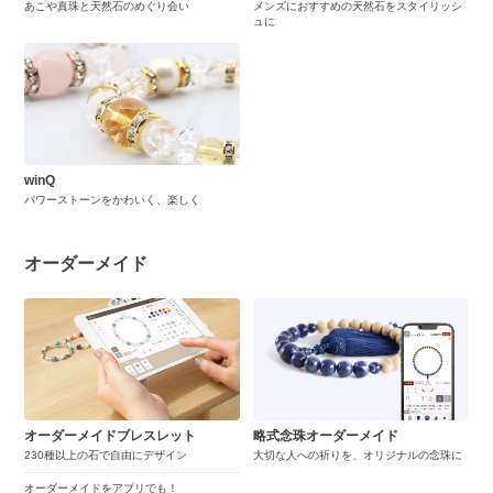
あこや真珠と天然石のめぐり会い
メンズにおすすめの天然石をスタイリッシ
ュに
winQ
パワーストーンをかわいく、楽しく
オーダーメイド
オーダーメイドブレスレット
略式念珠オーダーメイド
230種以上の石で自由にデザイン
大切な人への祈りを、オリジナルの念珠に
オーダーメイドをアプリでも！