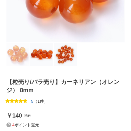
【粒売り/バラ売り】カーネリアン（オレン
ジ） 8mm
5
（1件）
140
税込
4
ポイント還元