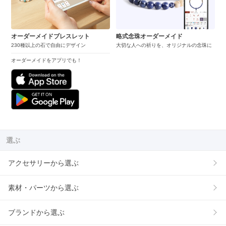
オーダーメイドブレスレット
略式念珠オーダーメイド
230種以上の石で自由にデザイン
大切な人への祈りを、オリジナルの念珠に
オーダーメイドをアプリでも！
選ぶ
アクセサリーから選ぶ
素材・パーツから選ぶ
ブランドから選ぶ