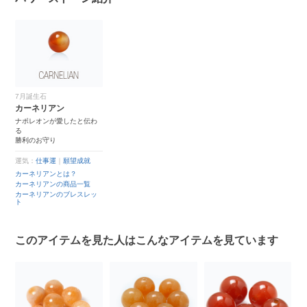
7月誕生石
カーネリアン
ナポレオンが愛したと伝わ
る
勝利のお守り
運気：
仕事運
｜
願望成就
カーネリアンとは？
カーネリアンの商品一覧
カーネリアンのブレスレッ
ト
このアイテムを見た人はこんなアイテムを見ています