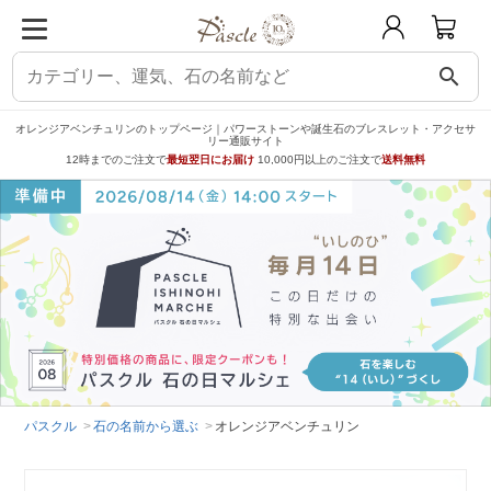
search
オレンジアベンチュリンのトップページ｜パワーストーンや誕生石のブレスレット・アクセサ
リー通販サイト
12時までのご注文で
最短翌日にお届け
10,000円以上のご注文で
送料無料
パスクル
石の名前から選ぶ
オレンジアベンチュリン