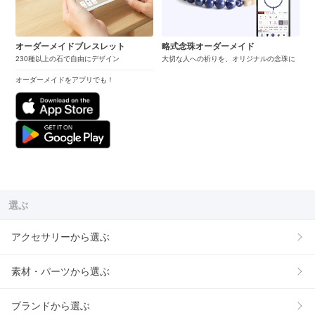
オーダーメイドブレスレット
略式念珠オーダーメイド
230種以上の石で自由にデザイン
大切な人への祈りを、オリジナルの念珠に
オーダーメイドをアプリでも！
選ぶ
アクセサリーから選ぶ
素材・パーツから選ぶ
ブランドから選ぶ