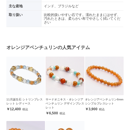
主な産地
インド、ブラジルなど
取り扱い
比較的扱いやすい石です。濡れたままにはせず、
汚れたときは、柔らかい布でやさしく拭いてくだ
さい
オレンジアベンチュリンの人気アイテム
11月誕生石 シトリンブレス
サードオニキス・オレンジア
オレンジアベンチュリン6mm
レット レディース
ベンチュリン デザインブレス
シンプルブレスレット
レット
12,400
3,900
6,500