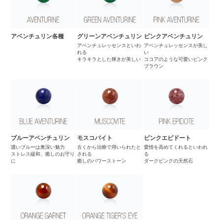
アベンチュリン各種
グリーンアベンチュリン
ピンクアベンチュリン
アベンチュレッセンスといわ
アベンチュレッセンスが美し
れる
い
キラキラとした輝きが美しい
ココアのような可愛いピンク
ブラウン
ブルーアベンチュリン
モスコバイト
ピンクエピドート
濃いブルーは奥深い魅力
古くから治療で用いられたと
愛情を高めてくれるといわれ
ストレス緩和、癒しのお守り
される
る
に
癒しのパワーストーン
ダークピンクの天然石