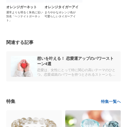
オレンジガーネット
オレンジタイガーアイ
通常よりも明るく朱色に近い
まろやかなオレンジ色が
別名「ヘソナイトガーネッ
可愛らしいタイガーアイ
ト」
関連する記事
想いを叶える！ 恋愛運アップのパワースト
ーン4選
恋愛は、女性にとって特に関心の高いテーマのひと
つ。恋愛成就のパワーを持つとされるストーンも数
多いです。
特集
特集一覧へ