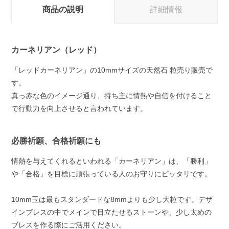
商品の説明
詳細情報
カーネリアン（レッド）
「レッドカーネリアン」の10mmサイズの天然石 粒売り販売で
す。
真っ赤な色のイメージ通り、持ち主に情熱や自信を付けること
で行動力を向上させると言われています。
必勝祈願、合格祈願にも
情熱を与えてくれるといわれる「カーネリアン」は、「勝利」
や「合格」を目標に頑張っている人のお守りにピッタリです。
10mm玉は最もスタンダードな8mmよりも少し大粒です。デザ
インブレスの中でメインで目立たせるストーンや、少し太めの
ブレスを作る際にご活用ください。