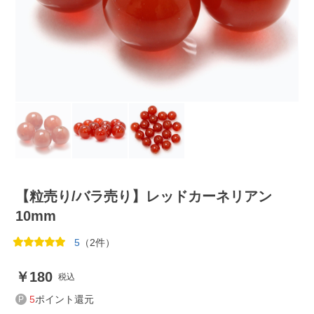
【粒売り/バラ売り】レッドカーネリアン
10mm
5
（2件）
180
税込
5
ポイント還元