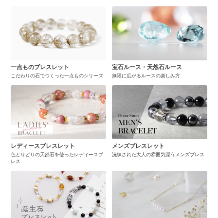
一点ものブレスレット
宝石ルース・天然石ルース
こだわりの石でつくった一点ものシリーズ
無限に広がるルースの楽しみ方
レディースブレスレット
メンズブレスレット
色とりどりの天然石を使ったレディースブ
洗練された大人の雰囲気漂うメンズブレス
レス