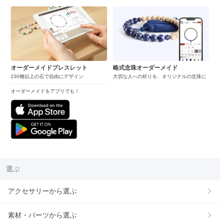
オーダーメイドブレスレット
略式念珠オーダーメイド
230種以上の石で自由にデザイン
大切な人への祈りを、オリジナルの念珠に
オーダーメイドをアプリでも！
選ぶ
アクセサリーから選ぶ
素材・パーツから選ぶ