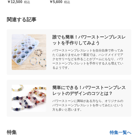
12,500
5,600
関連する記事
誰でも簡単！パワーストーンブレスレ
ットを手作りしてみよう
パワーストーンブレスレットを自分自身で作ってみ
たくはありませんか？最近では、ハンドメイドでア
クセサリーなどを作ることがブームにもなり、パワ
ーストーンブレスレットを手作りする人も増えてい
るようです。
簡単にできる！パワーストーンブレス
レットのデザインのコツとは？
パワーストーンに興味がある方なら、オリジナルの
パワーストーンブレスレットを作ってみたいという
方も多いと思います。
特集
特集一覧へ