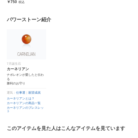
安心
750
パワーストーン紹介
7月誕生石
カーネリアン
ナポレオンが愛したと伝わ
る
勝利のお守り
運気：
仕事運
｜
願望成就
カーネリアンとは？
カーネリアンの商品一覧
カーネリアンのブレスレッ
ト
このアイテムを見た人はこんなアイテムを見ています