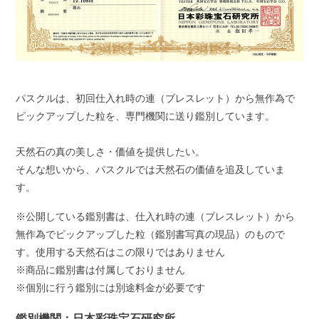
パスクルは、初回仕入れ時の連（ブレスレット）から無作為で
ピックアップした粒を、専門機関に送り鑑別しています。
天然石の真の美しさ・価値を提供したい。
そんな想いから、パスクルでは天然石の価値を追及していま
す。
※公開している鑑別書は、仕入れ時の連（ブレスレット）から
無作為でピックアップした粒（鑑別書写真の現品）のもので
す。使用する天然石はこの限りではありません
※商品に鑑別書は付属しておりません
※個別に行う鑑別には別途料金が必要です
鑑別機関：日本彩珠宝石研究所