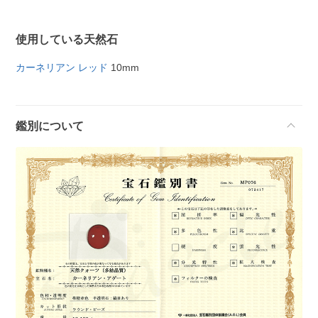
使用している天然石
カーネリアン レッド
10mm
鑑別について