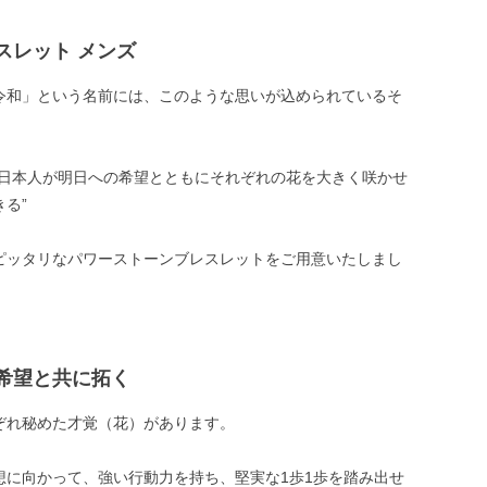
スレット メンズ
令和」という名前には、このような思いが込められているそ
の日本人が明日への希望とともにそれぞれの花を大きく咲かせ
る”
ピッタリなパワーストーンブレスレットをご用意いたしまし
希望と共に拓く
ぞれ秘めた才覚（花）があります。
想に向かって、強い行動力を持ち、堅実な1歩1歩を踏み出せ