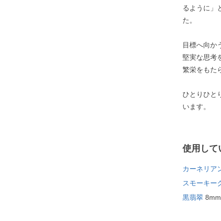
るように」
た。
目標へ向か
堅実な思考
繁栄をもた
ひとりひと
います。
使用して
カーネリアン
スモーキー
黒翡翠
8mm