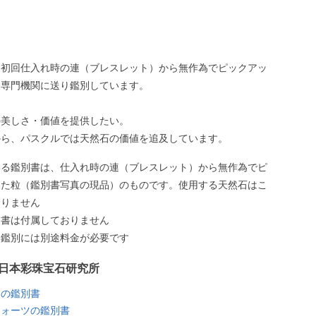
、初回仕入れ時の連（ブレスレット）から無作為でピックアッ
、専門機関に送り鑑別しています。
の美しさ・価値を提供したい。
から、パスクルでは天然石の価値を追及しています。
いる鑑別書は、仕入れ時の連（ブレスレット）から無作為でピ
した粒（鑑別書写真の現品）のものです。使用する天然石はこ
ありません
別書は付属しておりません
う鑑別には別途料金が必要です
日本彩珠宝石研究所
ンの鑑別書
クォーツの鑑別書