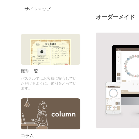
サイトマップ
オーダーメイド
鑑別一覧
パスクルではお客様に安心してい
ただけるように、鑑別をとってい
ます。
コラム