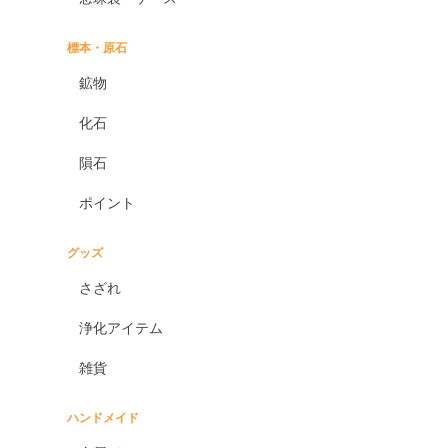
標本・原石
鉱物
化石
隕石
ポイント
グッズ
さざれ
浄化アイテム
雑貨
ハンドメイド