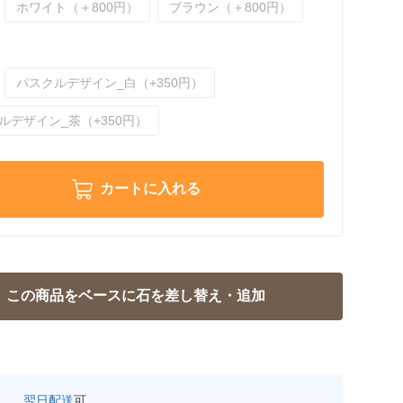
ホワイト（＋800円）
ブラウン（＋800円）
パスクルデザイン_白（+350円）
ルデザイン_茶（+350円）
カートに入れる
翌日配送
可