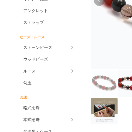
アンクレット
ストラップ
ビーズ・ルース
ストーンビーズ
ウッドビーズ
ルース
勾玉
念珠
略式念珠
本式念珠
念珠袋・ケース