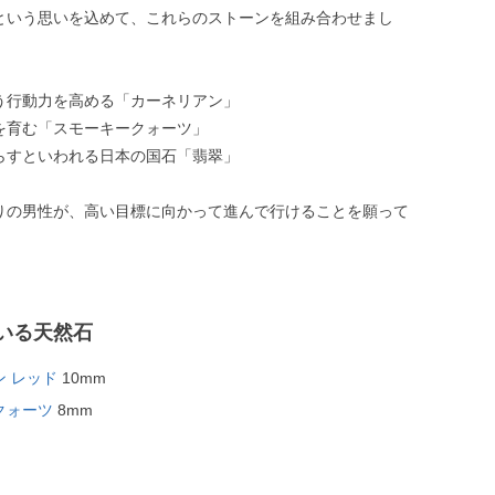
という思いを込めて、これらのストーンを組み合わせまし
う行動力を高める「カーネリアン」
を育む「スモーキークォーツ」
らすといわれる日本の国石「翡翠」
りの男性が、高い目標に向かって進んで行けることを願って
いる天然石
 レッド
10mm
クォーツ
8mm