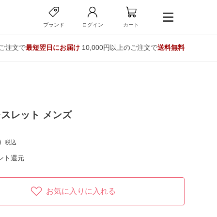
ブランド
ログイン
カート
のご注文で
最短翌日にお届け
10,000円以上のご注文で
送料無料
スレット メンズ
0
税込
ント還元
お気に入りに入れる