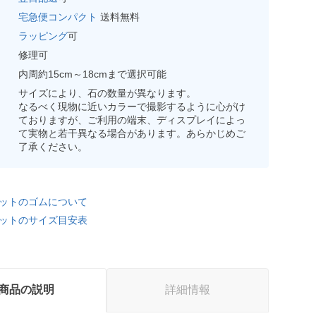
宅急便コンパクト
送料無料
ラッピング
可
修理可
内周約15cm～18cmまで選択可能
サイズにより、石の数量が異なります。
なるべく現物に近いカラーで撮影するように心がけ
ておりますが、ご利用の端末、ディスプレイによっ
て実物と若干異なる場合があります。あらかじめご
了承ください。
ットのゴムについて
ットのサイズ目安表
商品の説明
詳細情報