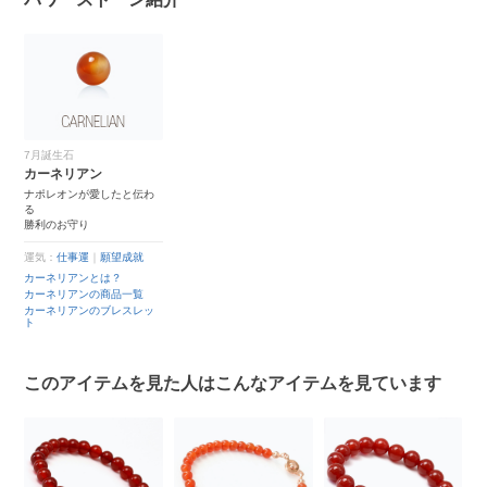
7月誕生石
カーネリアン
ナポレオンが愛したと伝わ
る
勝利のお守り
運気：
仕事運
｜
願望成就
カーネリアンとは？
カーネリアンの商品一覧
カーネリアンのブレスレッ
ト
このアイテムを見た人はこんなアイテムを見ています