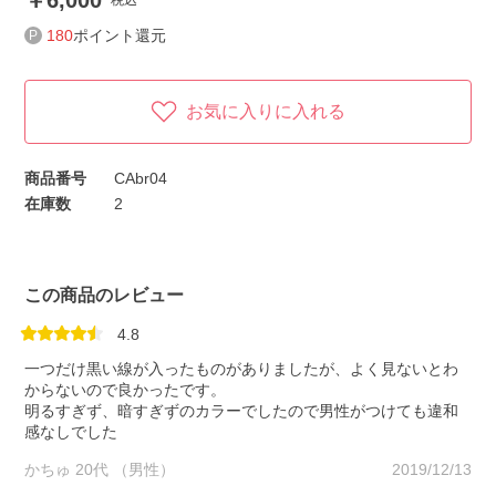
6,000
税込
180
ポイント還元
お気に入りに入れる
商品番号
CAbr04
在庫数
2
この商品のレビュー
4.8
一つだけ黒い線が入ったものがありましたが、よく見ないとわ
からないので良かったです。
明るすぎず、暗すぎずのカラーでしたので男性がつけても違和
感なしでした
かちゅ 20代 （男性）
2019/12/13