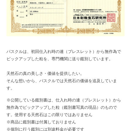
パスクルは、初回仕入れ時の連（ブレスレット）から無作為で
ピックアップした粒を、専門機関に送り鑑別しています。
天然石の真の美しさ・価値を提供したい。
そんな想いから、パスクルでは天然石の価値を追及していま
す。
※公開している鑑別書は、仕入れ時の連（ブレスレット）から
無作為でピックアップした粒（鑑別書写真の現品）のもので
す。使用する天然石はこの限りではありません
※商品に鑑別書は付属しておりません
※個別に行う鑑別には別途料金が必要です