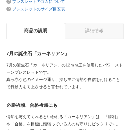
ブレスレットのゴムについて
ブレスレットのサイズ目安表
商品の説明
詳細情報
7月の誕生石「カーネリアン」
7月の誕生石「カーネリアン」の12ｍｍ玉を使用したパワースト
ーンブレスレットです。
真っ赤な色のイメージ通り、持ち主に情熱や自信を付けること
で行動力を向上させると言われています。
必勝祈願、合格祈願にも
情熱を与えてくれるといわれる「カーネリアン」は、「勝利」
や「合格」を目標に頑張っている人のお守りにピッタリです。