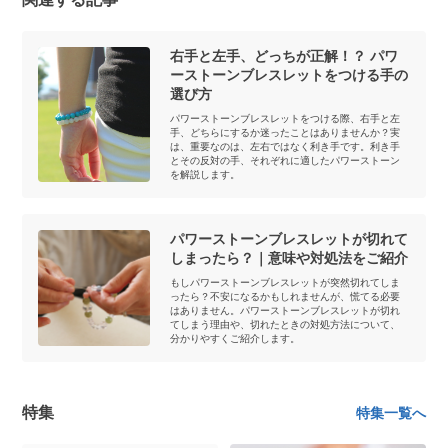
右手と左手、どっちが正解！？ パワ
ーストーンブレスレットをつける手の
選び方
パワーストーンブレスレットをつける際、右手と左
手、どちらにするか迷ったことはありませんか？実
は、重要なのは、左右ではなく利き手です。利き手
とその反対の手、それぞれに適したパワーストーン
を解説します。
パワーストーンブレスレットが切れて
しまったら？｜意味や対処法をご紹介
もしパワーストーンブレスレットが突然切れてしま
ったら？不安になるかもしれませんが、慌てる必要
はありません。パワーストーンブレスレットが切れ
てしまう理由や、切れたときの対処方法について、
分かりやすくご紹介します。
特集
特集一覧へ