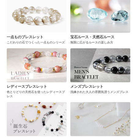
一点ものブレスレット
宝石ルース・天然石ルース
こだわりの石でつくった一点ものシリーズ
無限に広がるルースの楽しみ方
レディースブレスレット
メンズブレスレット
色とりどりの天然石を使ったレディースブ
洗練された大人の雰囲気漂うメンズブレス
レス