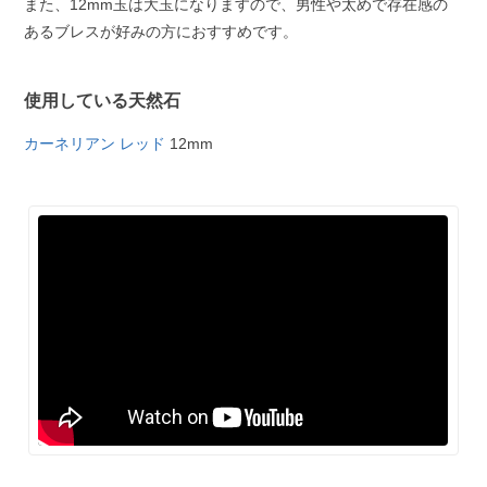
また、12mm玉は大玉になりますので、男性や太めで存在感の
あるブレスが好みの方におすすめです。
使用している天然石
カーネリアン レッド
12mm