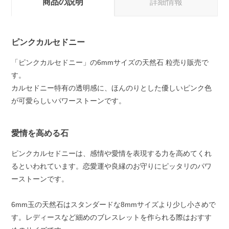
商品の説明
詳細情報
ピンクカルセドニー
「ピンクカルセドニー」の6mmサイズの天然石 粒売り販売で
す。
カルセドニー特有の透明感に、ほんのりとした優しいピンク色
が可愛らしいパワーストーンです。
愛情を高める石
ピンクカルセドニーは、感情や愛情を表現する力を高めてくれ
るといわれています。恋愛運や良縁のお守りにピッタリのパワ
ーストーンです。
6mm玉の天然石はスタンダードな8mmサイズより少し小さめで
す。レディースなど細めのブレスレットを作られる際はおすす