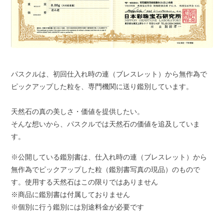
パスクルは、初回仕入れ時の連（ブレスレット）から無作為で
ピックアップした粒を、専門機関に送り鑑別しています。
天然石の真の美しさ・価値を提供したい。
そんな想いから、パスクルでは天然石の価値を追及していま
す。
※公開している鑑別書は、仕入れ時の連（ブレスレット）から
無作為でピックアップした粒（鑑別書写真の現品）のもので
す。使用する天然石はこの限りではありません
※商品に鑑別書は付属しておりません
※個別に行う鑑別には別途料金が必要です