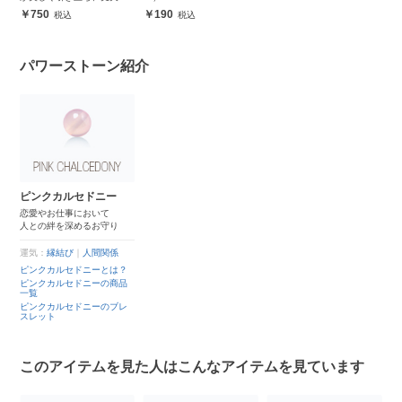
安心
750
190
パワーストーン紹介
ピンクカルセドニー
恋愛やお仕事において
人との絆を深めるお守り
運気：
縁結び
｜
人間関係
ピンクカルセドニーとは？
ピンクカルセドニーの商品
一覧
ピンクカルセドニーのブレ
スレット
このアイテムを見た人はこんなアイテムを見ています