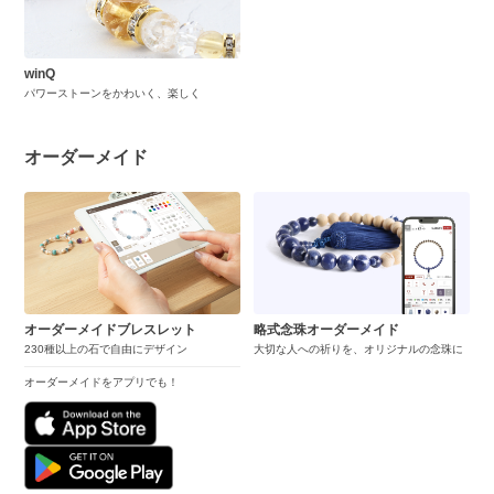
winQ
パワーストーンをかわいく、楽しく
オーダーメイド
オーダーメイドブレスレット
略式念珠オーダーメイド
230種以上の石で自由にデザイン
大切な人への祈りを、オリジナルの念珠に
オーダーメイドをアプリでも！