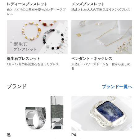
レディースブレスレット
メンズブレスレット
色とりどりの天然石を使ったレディースブ
洗練された大人の雰囲気漂うメンズブレス
レス
誕生石ブレスレット
ペンダント・ネックレス
1月～12月の各誕生石を使ったブレス
天然石・パワーストーンを一粒から楽しめ
る
ブランド
ブランド一覧へ
迅
P4