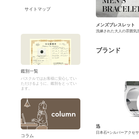
サイトマップ
メンズブレスレット
洗練された大人の雰囲気
ブランド
鑑別一覧
パスクルではお客様に安心してい
ただけるように、鑑別をとってい
ます。
迅
日本石×シルバーアクセ
コラム