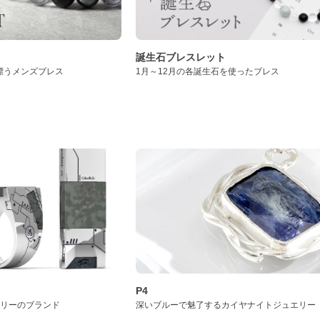
誕生石ブレスレット
漂うメンズブレス
1月～12月の各誕生石を使ったブレス
P4
サリーのブランド
深いブルーで魅了するカイヤナイトジュエリー