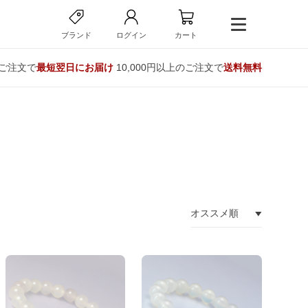
ブランド
ログイン
カート
のご注文で
最短翌日にお届け
10,000円以上のご注文で
送料無料