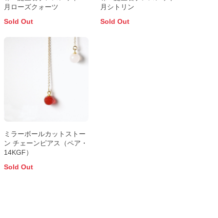
月ローズクォーツ
月シトリン
Sold Out
Sold Out
ミラーボールカットストー
ン チェーンピアス（ペア・
14KGF）
Sold Out