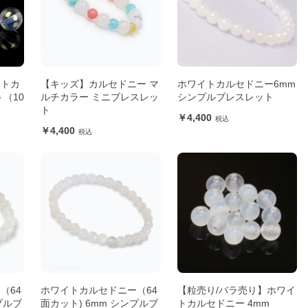
イトカ
【キッズ】カルセドニー マ
ホワイトカルセドニー6mm
（10
ルチカラー ミニブレスレッ
シンプルブレスレット
ト
4,400
4,400
（64
ホワイトカルセドニー（64
【粒売り/バラ売り】ホワイ
プルブ
面カット) 6mm シンプルブ
トカルセドニー 4mm