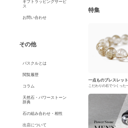
ギフトラッピングサービ
ス
特集
お問い合わせ
その他
パスクルとは
閲覧履歴
一点ものブレスレッ
コラム
こだわりの石でつくった
天然石・パワーストーン
辞典
石の組み合わせ・相性
出店について