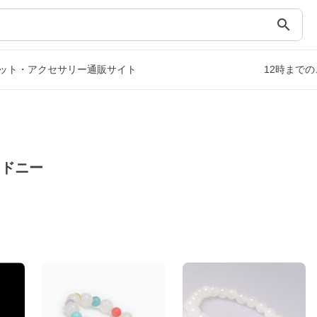
search
ット・アクセサリー通販サイト
12時まで
セドニー