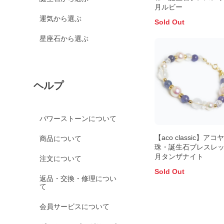
月ルビー
運気から選ぶ
Sold Out
星座石から選ぶ
ヘルプ
パワーストーンについて
【aco classic】アコ
商品について
珠・誕生石ブレスレット
月タンザナイト
注文について
Sold Out
返品・交換・修理につい
て
会員サービスについて