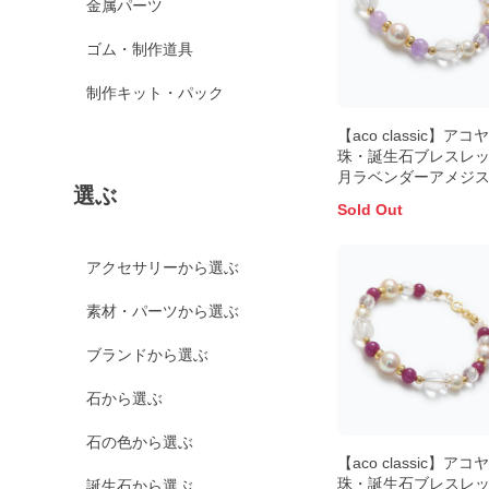
金属パーツ
ゴム・制作道具
制作キット・パック
【aco classic】アコ
珠・誕生石ブレスレッ
月ラベンダーアメジ
選ぶ
Sold Out
アクセサリーから選ぶ
素材・パーツから選ぶ
ブランドから選ぶ
石から選ぶ
石の色から選ぶ
【aco classic】アコ
珠・誕生石ブレスレッ
誕生石から選ぶ