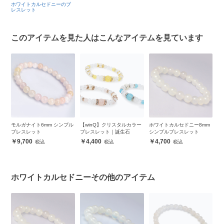
ホワイトカルセドニーのブ
レスレット
このアイテムを見た人はこんなアイテムを見ています
ッ
モルガナイト6mm シンプル
【winQ】クリスタルカラー
ホワイトカルセドニー8mm
ホ
レ
ブレスレット
ブレスレット｜誕生石
シンプルブレスレット
1
ト
9,700
4,400
4,700
ホワイトカルセドニーその他のアイテム