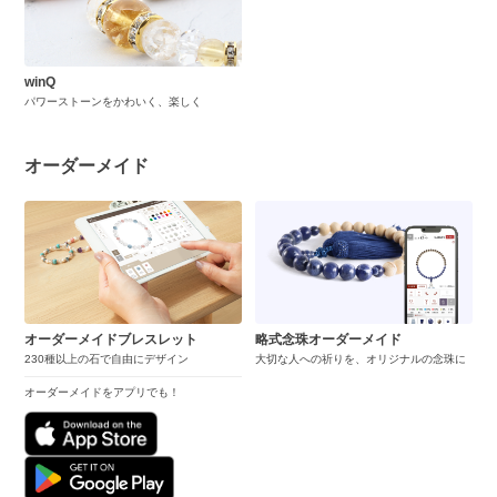
winQ
パワーストーンをかわいく、楽しく
オーダーメイド
オーダーメイドブレスレット
略式念珠オーダーメイド
230種以上の石で自由にデザイン
大切な人への祈りを、オリジナルの念珠に
オーダーメイドをアプリでも！