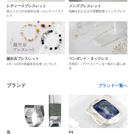
レディースブレスレット
メンズブレスレット
色とりどりの天然石を使ったレディースブ
洗練された大人の雰囲気漂うメンズブレス
レス
誕生石ブレスレット
ペンダント・ネックレス
1月～12月の各誕生石を使ったブレス
天然石・パワーストーンを一粒から楽しめ
る
ブランド
ブランド一覧へ
迅
P4