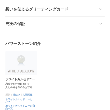
想いを伝えるグリーティングカード
充実の保証
パワーストーン紹介
ホワイトカルセドニー
恋愛やお仕事において
人との絆を深めるお守り
運気：
縁結び
｜
人間関係
ホワイトカルセドニーと
は？
ホワイトカルセドニーの商
品一覧