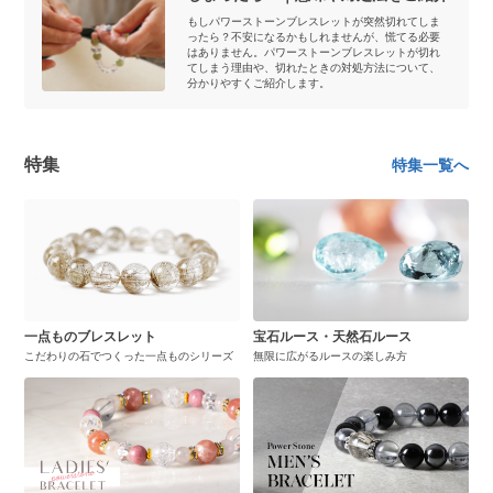
もしパワーストーンブレスレットが突然切れてしま
ったら？不安になるかもしれませんが、慌てる必要
はありません。パワーストーンブレスレットが切れ
てしまう理由や、切れたときの対処方法について、
分かりやすくご紹介します。
特集
特集一覧へ
一点ものブレスレット
宝石ルース・天然石ルース
こだわりの石でつくった一点ものシリーズ
無限に広がるルースの楽しみ方