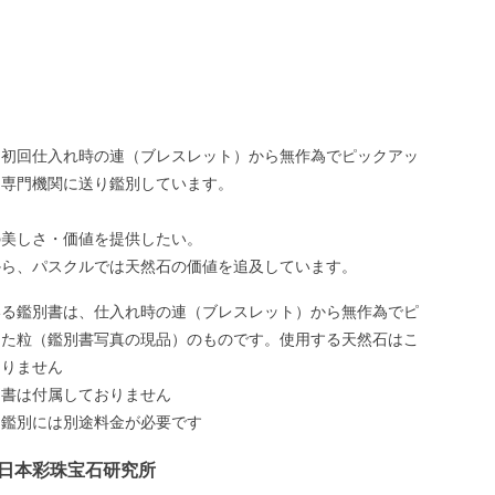
、初回仕入れ時の連（ブレスレット）から無作為でピックアッ
、専門機関に送り鑑別しています。
の美しさ・価値を提供したい。
から、パスクルでは天然石の価値を追及しています。
いる鑑別書は、仕入れ時の連（ブレスレット）から無作為でピ
した粒（鑑別書写真の現品）のものです。使用する天然石はこ
ありません
別書は付属しておりません
う鑑別には別途料金が必要です
日本彩珠宝石研究所