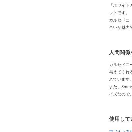
「ホワイト
ットです。
カルセドニ
合いが魅力
人間関係
カルセドニ
与えてくれ
れています
また、8m
イズなので
使用して
ホワイトカ