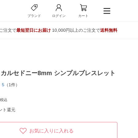
ブランド
ログイン
カート
のご注文で
最短翌日にお届け
10,000円以上のご注文で
送料無料
カルセドニー8mm シンプルブレスレット
5
（1件）
税込
ント還元
お気に入りに入れる