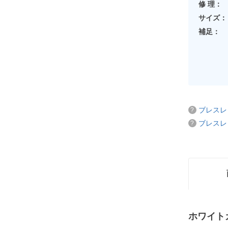
修 理：
サイズ：
補足：
ブレスレ
ブレスレ
ホワイト