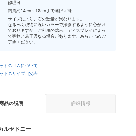
修理可
内周約14cm～18cmまで選択可能
サイズにより、石の数量が異なります。
なるべく現物に近いカラーで撮影するように心がけ
ておりますが、ご利用の端末、ディスプレイによっ
て実物と若干異なる場合があります。あらかじめご
了承ください。
ットのゴムについて
ットのサイズ目安表
商品の説明
詳細情報
カルセドニー