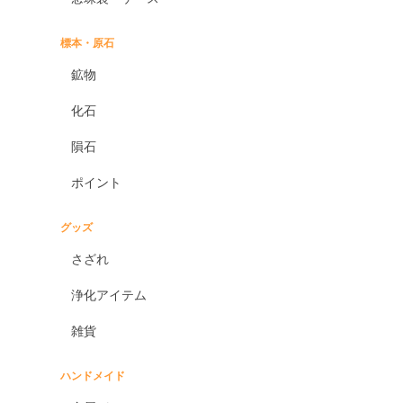
標本・原石
鉱物
化石
隕石
ポイント
グッズ
さざれ
浄化アイテム
雑貨
ハンドメイド