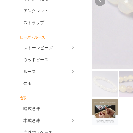
アンクレット
ストラップ
ビーズ・ルース
ストーンビーズ
ウッドビーズ
ルース
勾玉
念珠
略式念珠
本式念珠
念珠袋・ケース