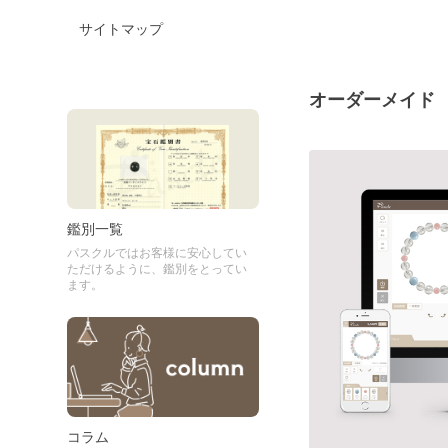
サイトマップ
オーダーメイド
鑑別一覧
パスクルではお客様に安心してい
ただけるように、鑑別をとってい
ます。
コラム