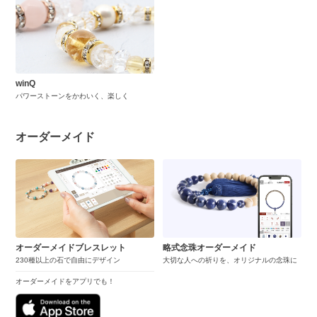
winQ
パワーストーンをかわいく、楽しく
オーダーメイド
オーダーメイドブレスレット
略式念珠オーダーメイド
230種以上の石で自由にデザイン
大切な人への祈りを、オリジナルの念珠に
オーダーメイドをアプリでも！