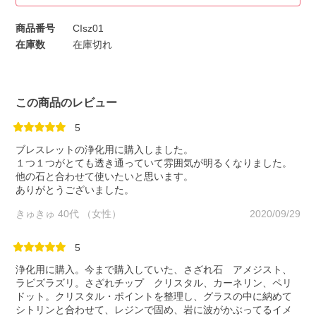
商品番号
CIsz01
在庫数
在庫切れ
この商品のレビュー
5
ブレスレットの浄化用に購入しました。
１つ１つがとても透き通っていて雰囲気が明るくなりました。
他の石と合わせて使いたいと思います。
ありがとうございました。
きゅきゅ 40代 （女性）
2020/09/29
5
浄化用に購入。今まで購入していた、さざれ石 アメジスト、
ラビズラズリ。さざれチップ クリスタル、カーネリン、ペリ
ドット。クリスタル・ポイントを整理し、グラスの中に納めて
シトリンと合わせて、レジンで固め、岩に波がかぶってるイメ