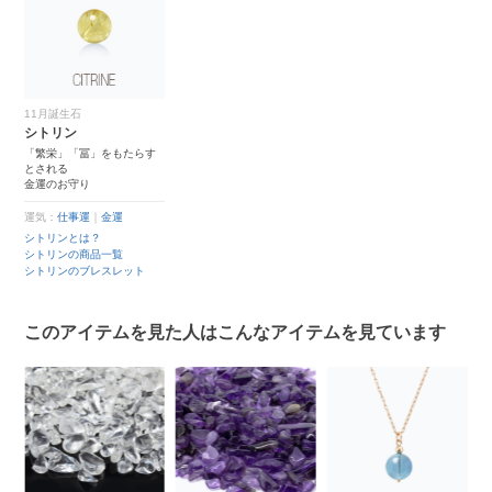
11月誕生石
シトリン
「繁栄」「冨」をもたらす
とされる
金運のお守り
運気：
仕事運
｜
金運
シトリンとは？
シトリンの商品一覧
シトリンのブレスレット
このアイテムを見た人はこんなアイテムを見ています