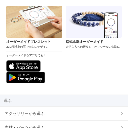
オーダーメイドブレスレット
略式念珠オーダーメイド
230種以上の石で自由にデザイン
大切な人への祈りを、オリジナルの念珠に
オーダーメイドをアプリでも！
選ぶ
アクセサリーから選ぶ
素材・パーツから選ぶ