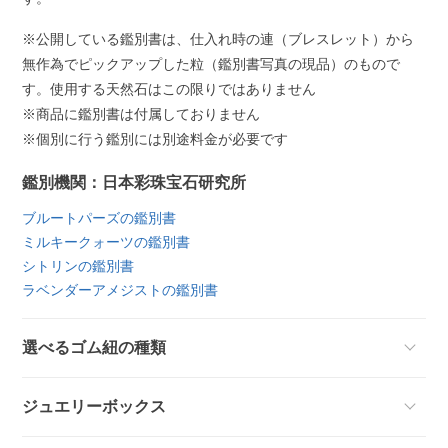
※公開している鑑別書は、仕入れ時の連（ブレスレット）から
無作為でピックアップした粒（鑑別書写真の現品）のもので
す。使用する天然石はこの限りではありません
※商品に鑑別書は付属しておりません
※個別に行う鑑別には別途料金が必要です
鑑別機関：日本彩珠宝石研究所
ブルートパーズの鑑別書
ミルキークォーツの鑑別書
シトリンの鑑別書
ラベンダーアメジストの鑑別書
選べるゴム紐の種類
ジュエリーボックス