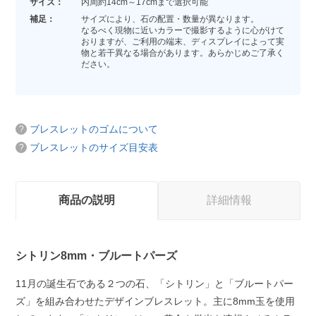
サイズ：
内周約14cm～17cmまで選択可能
補足：
サイズにより、石の配置・数量が異なります。
なるべく現物に近いカラーで撮影するように心がけて
おりますが、ご利用の端末、ディスプレイによって実
物と若干異なる場合があります。あらかじめご了承く
ださい。
ブレスレットのゴムについて
ブレスレットのサイズ目安表
商品の説明
詳細情報
シトリン8mm・ブルートパーズ
11月の誕生石である２つの石、「シトリン」と「ブルートパー
ズ」を組み合わせたデザインブレスレット。主に8mm玉を使用