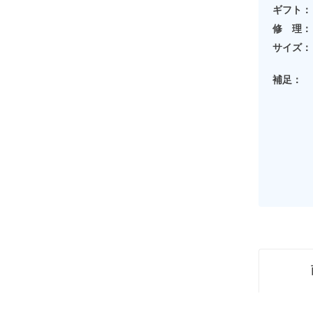
ギフト：
修 理：
サイズ：
補足：