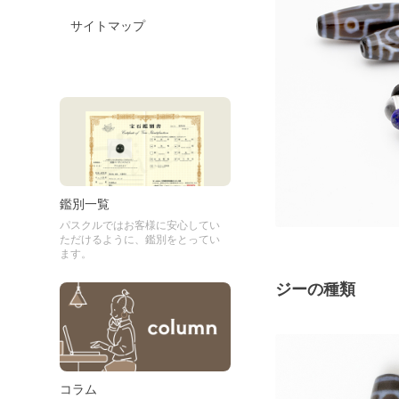
サイトマップ
鑑別一覧
パスクルではお客様に安心してい
ただけるように、鑑別をとってい
ます。
ジーの種類
コラム