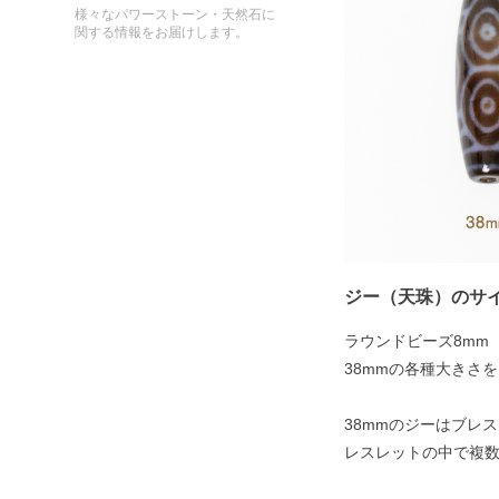
様々なパワーストーン・天然石に
関する情報をお届けします。
ジー（天珠）のサ
ラウンドビーズ8mm
38mmの各種大きさ
38mmのジーはブレ
レスレットの中で複