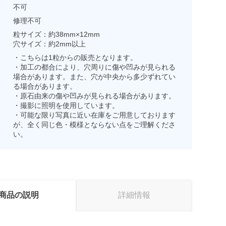
不可
修理不可
粒サイズ：約38mm×12mm
穴サイズ：約2mm以上
・こちらは1粒からの販売となります。
・加工の都合により、穴周りに傷や凹みが見られる
場合があります。また、穴が中央から多少ずれてい
る場合があります。
・原石由来の傷や凹みが見られる場合があります。
・撮影に照明を使用しています。
・可能な限り写真に近い在庫をご用意しております
が、全く同じ色・模様とならない点をご理解くださ
い。
商品の説明
詳細情報