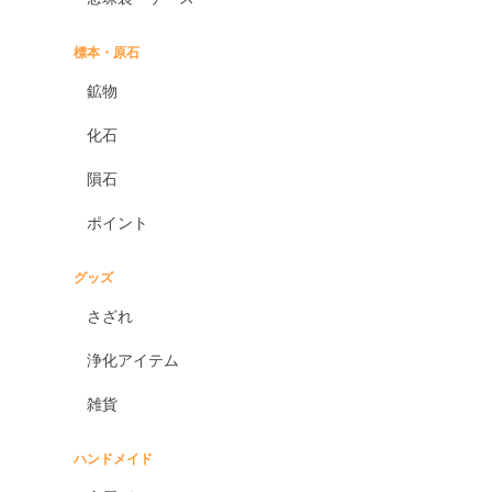
標本・原石
鉱物
化石
隕石
ポイント
グッズ
さざれ
浄化アイテム
雑貨
ハンドメイド