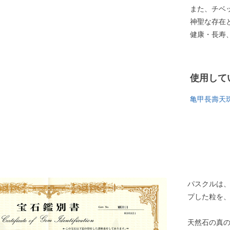
また、チベ
神聖な存在
健康・長寿
使用して
亀甲長壽天
パスクルは
プした粒を
天然石の真