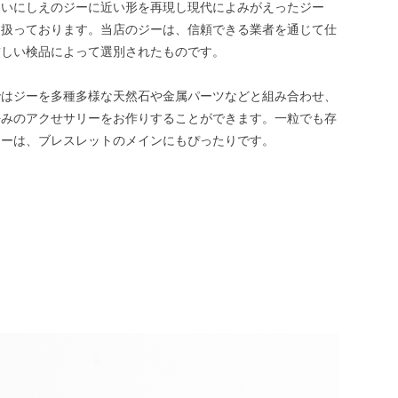
、いにしえのジーに近い形を再現し現代によみがえったジー
を扱っております。当店のジーは、信頼できる業者を通じて仕
厳しい検品によって選別されたものです。
ではジーを多種多様な天然石や金属パーツなどと組み合わせ、
好みのアクせサリーをお作りすることができます。一粒でも存
ジーは、ブレスレットのメインにもぴったりです。