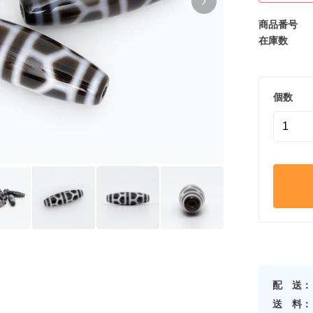
商品番号
在庫数
個数
配 送：
送 料：