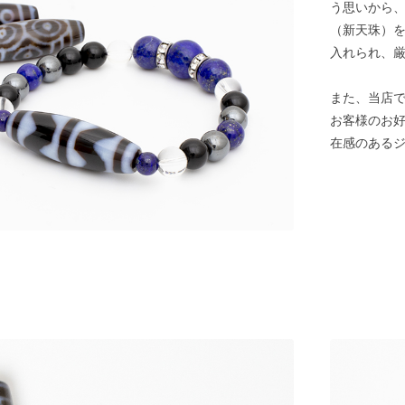
う思いから
（新天珠）
入れられ、
また、当店
お客様のお
在感のある