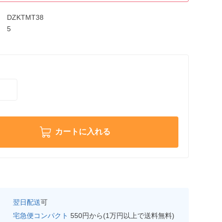
DZKTMT38
5
カートに入れる
翌日配送
可
宅急便コンパクト
550円から(1万円以上で送料無料)