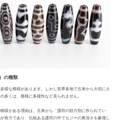
）の種類
種多様な模様があります。しかし世界各地で古来から大切にさ
符の多くは、模様に多様性など見られません。
の模様がある理由は、古来から「護符の効力別に作られてい
説が有力であり、伝統ある護符の中でもジーの奥深さを象徴し