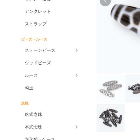
アンクレット
ストラップ
ビーズ・ルース
ストーンビーズ
ウッドビーズ
ルース
勾玉
念珠
略式念珠
本式念珠
念珠袋・ケース