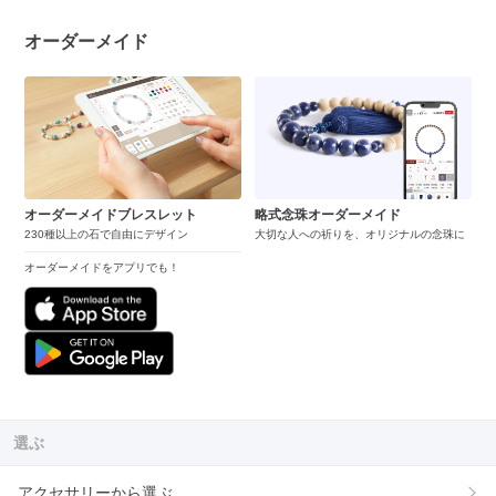
オーダーメイド
オーダーメイドブレスレット
略式念珠オーダーメイド
230種以上の石で自由にデザイン
大切な人への祈りを、オリジナルの念珠に
オーダーメイドをアプリでも！
選ぶ
アクセサリーから選ぶ