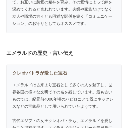
て、お互いに慈愛の精神を育み、その愛情によって絆を
深めてくれると言われています。夫婦や家族だけでなく
友人や職場の方々とも円満な関係を築く「コミュニケー
ション」のお守りとしてもオススメです。
エメラルドの歴史・言い伝え
クレオパトラが愛した宝石
エメラルドは古来より宝石として多くの人を魅了し、世
界各国の様々な文明でその名を残しています。最も古い
ものでは、紀元前4000年頃のバビロニアで既にネックレ
スなどの宝飾品として用いられていたようです。
古代エジプトの女王クレオパトラも、エメラルドを愛し
たことで有名です。エメラルドのジュエリーを毎日身に