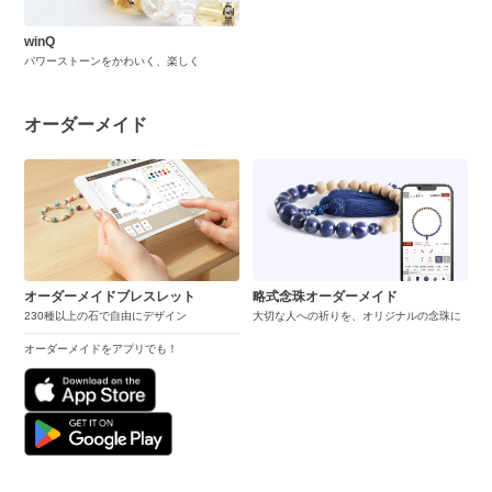
winQ
パワーストーンをかわいく、楽しく
オーダーメイド
オーダーメイドブレスレット
略式念珠オーダーメイド
230種以上の石で自由にデザイン
大切な人への祈りを、オリジナルの念珠に
オーダーメイドをアプリでも！