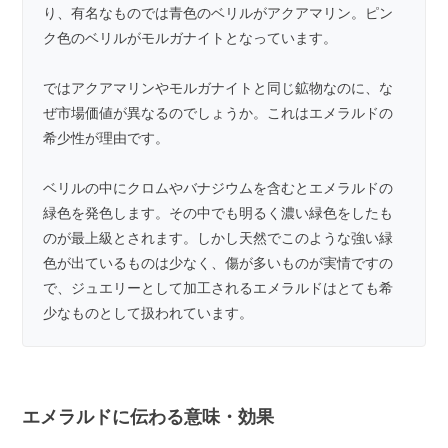
り、有名なものでは青色のベリルが
アクアマリン
。ピン
ク色のベリルが
モルガナイト
となっています。
ではアクアマリンやモルガナイトと同じ鉱物なのに、な
ぜ市場価値が異なるのでしょうか。これはエメラルドの
希少性が理由です。
ベリルの中にクロムやバナジウムを含むとエメラルドの
緑色を発色します。その中でも明るく濃い緑色をしたも
のが最上級とされます。しかし天然でこのような強い緑
色が出ているものは少なく、傷が多いものが実情ですの
で、ジュエリーとして加工されるエメラルドはとても希
少なものとして扱われています。
エメラルドに伝わる意味・効果