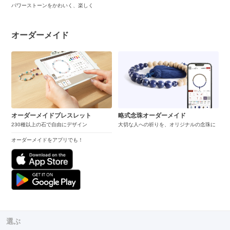
パワーストーンをかわいく、楽しく
オーダーメイド
オーダーメイドブレスレット
略式念珠オーダーメイド
230種以上の石で自由にデザイン
大切な人への祈りを、オリジナルの念珠に
オーダーメイドをアプリでも！
選ぶ