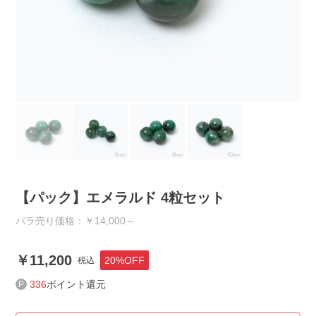
【パック】エメラルド 4粒セット
バラ売り価格：￥14,000～
11,200
20%OFF
税込
336
ポイント還元