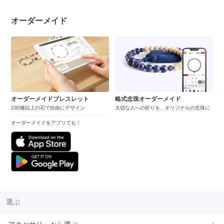
オーダーメイド
オーダーメイドブレスレット
略式念珠オーダーメイド
230種以上の石で自由にデザイン
大切な人への祈りを、オリジナルの念珠に
オーダーメイドをアプリでも！
選ぶ