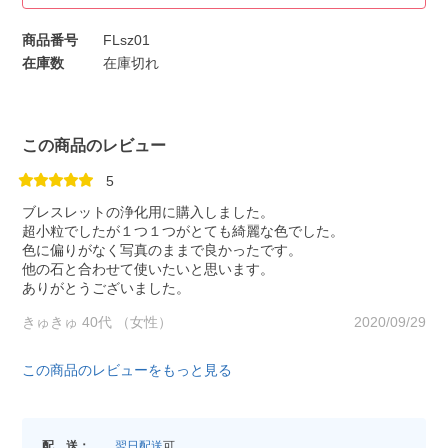
商品番号
FLsz01
在庫数
在庫切れ
この商品のレビュー
5
ブレスレットの浄化用に購入しました。
超小粒でしたが１つ１つがとても綺麗な色でした。
色に偏りがなく写真のままで良かったです。
他の石と合わせて使いたいと思います。
ありがとうございました。
きゅきゅ 40代 （女性）
2020/09/29
この商品のレビューをもっと見る
配 送：
翌日配送
可