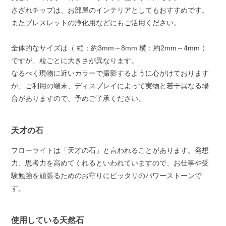
さざれチップは、お部屋のインテリアとしてもおすすめです。
またブレスレットの浄化用などにもご活用ください。
全体的なサイズは（ 縦：約3mm～8mm 横：約2mm～4mm ）
ですが、粒ごとに大きさが異なります。
なるべく現物に近いカラーで撮影するように心がけております
が、ご利用の端末、ディスプレイによって実物と若干異なる場
合がありますので、予めご了承ください。
天才の石
フローライトは「天才の石」と言われることがあります。発想
力、思考力を高めてくれるといわれていますので、お仕事や受
験勉強を頑張るためのお守りにピッタリのパワーストーンで
す。
使用している天然石