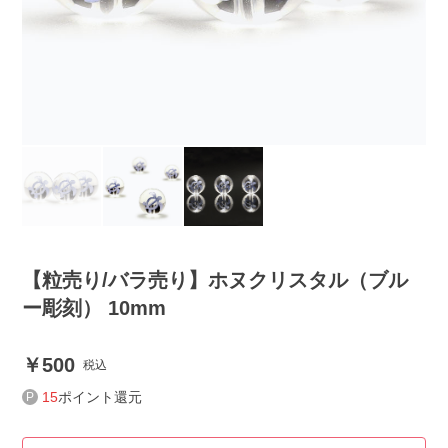
【粒売り/バラ売り】ホヌクリスタル（ブル
ー彫刻） 10mm
500
税込
15
ポイント還元