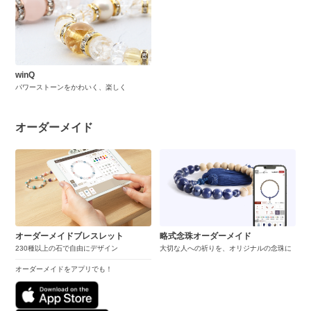
winQ
パワーストーンをかわいく、楽しく
オーダーメイド
オーダーメイドブレスレット
略式念珠オーダーメイド
230種以上の石で自由にデザイン
大切な人への祈りを、オリジナルの念珠に
オーダーメイドをアプリでも！