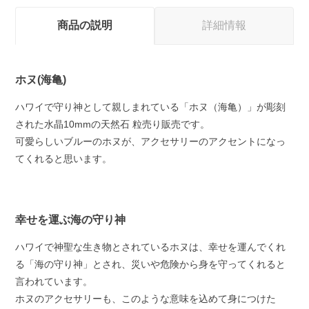
商品の説明
詳細情報
ホヌ(海亀)
ハワイで守り神として親しまれている「ホヌ（海亀）」が彫刻
された水晶10mmの天然石 粒売り販売です。
可愛らしいブルーのホヌが、アクセサリーのアクセントになっ
てくれると思います。
幸せを運ぶ海の守り神
ハワイで神聖な生き物とされているホヌは、幸せを運んでくれ
る「海の守り神」とされ、災いや危険から身を守ってくれると
言われています。
ホヌのアクセサリーも、このような意味を込めて身につけた