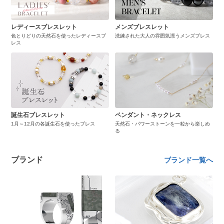
レディースブレスレット
メンズブレスレット
色とりどりの天然石を使ったレディースブ
洗練された大人の雰囲気漂うメンズブレス
レス
誕生石ブレスレット
ペンダント・ネックレス
1月～12月の各誕生石を使ったブレス
天然石・パワーストーンを一粒から楽しめ
る
ブランド
ブランド一覧へ