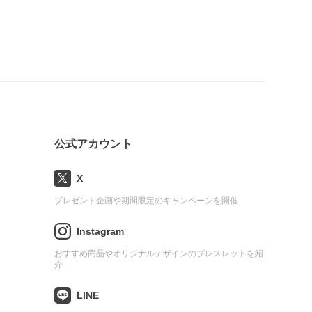
公式アカウント
X
プレゼント企画や期間限定のキャンペーンを開催
Instagram
おすすめ商品やオリジナルデザインのブレスレットを紹
介
LINE