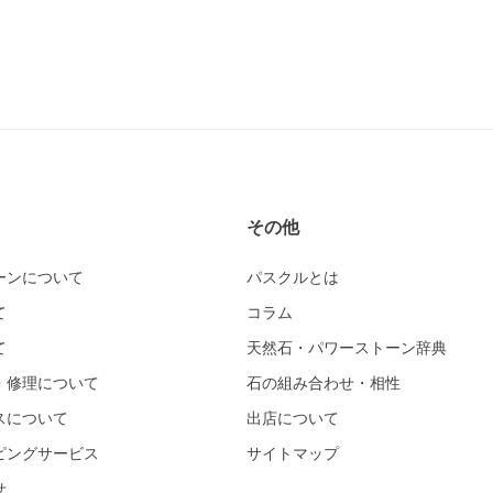
その他
ーンについて
パスクルとは
て
コラム
て
天然石・パワーストーン辞典
・修理について
石の組み合わせ・相性
スについて
出店について
ピングサービス
サイトマップ
せ