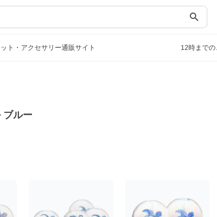
search
レット・アクセサリー通販サイト
12時まで
 ブルー