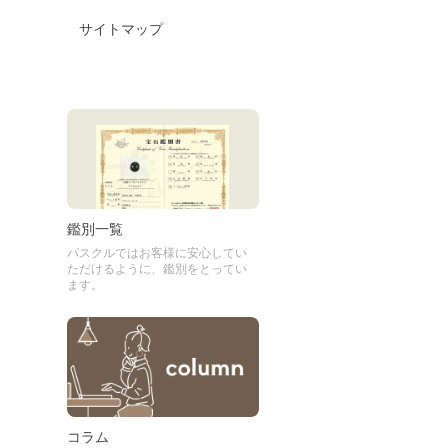
サイトマップ
鑑別一覧
パスクルではお客様に安心してい
ただけるように、鑑別をとってい
ます。
コラム