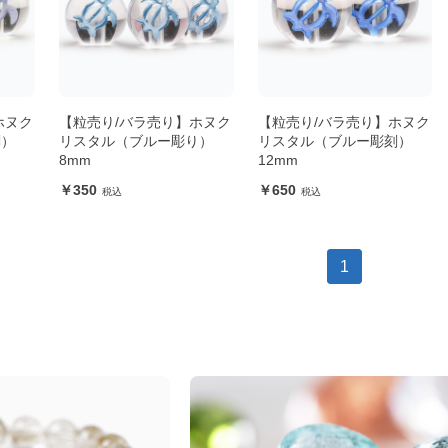
ホヌク
【粒売り/バラ売り】ホヌク
【粒売り/バラ売り】ホヌク
刻）
リスタル（ブルー彫り）
リスタル（ブルー彫刻）
8mm
12mm
350
650
1