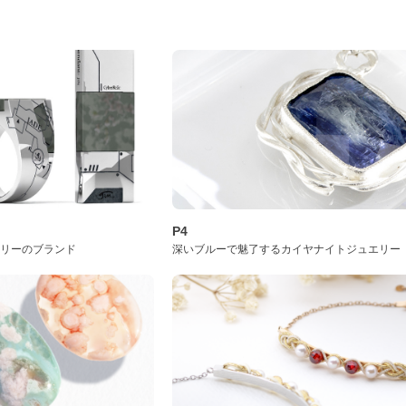
P4
サリーのブランド
深いブルーで魅了するカイヤナイトジュエリー