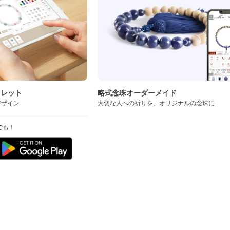
スレット
略式念珠オーダーメイド
デザイン
大切な人への祈りを、オリジナルの念珠に
でも！