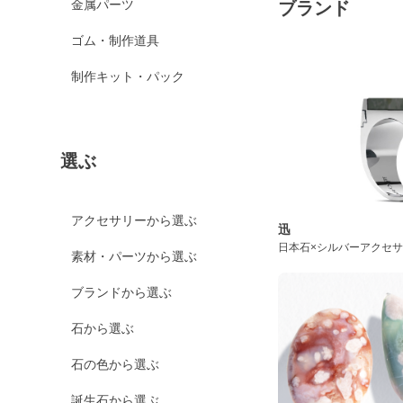
金属パーツ
ブランド
ゴム・制作道具
制作キット・パック
選ぶ
アクセサリーから選ぶ
迅
日本石×シルバーアクセ
素材・パーツから選ぶ
ブランドから選ぶ
石から選ぶ
石の色から選ぶ
誕生石から選ぶ