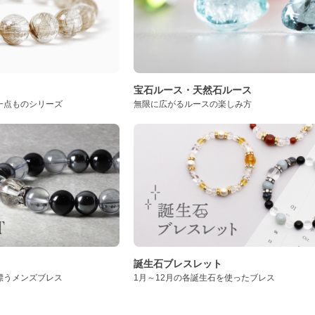
ト
宝石ルース・天然石ルース
一点ものシリーズ
無限に広がるルースの楽しみ方
誕生石ブレスレット
漂うメンズブレス
1月～12月の各誕生石を使ったブレス