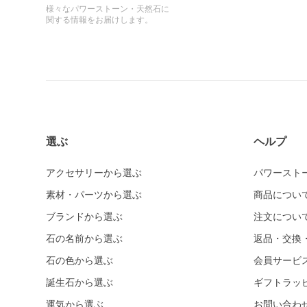
様々なパワーストーン・天然石に
関する情報をお届けします。
選ぶ
ヘルプ
アクセサリーから選ぶ
パワースト
素材・パーツから選ぶ
商品につい
ブランドから選ぶ
注文につい
石の名前から選ぶ
返品・交換
石の色から選ぶ
会員サービ
誕生石から選ぶ
ギフトラッ
運気から選ぶ
お問い合わ