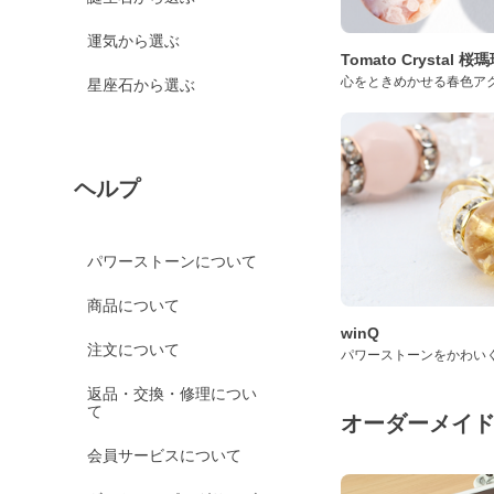
運気から選ぶ
Tomato Crystal 
心をときめかせる春色ア
星座石から選ぶ
ヘルプ
パワーストーンについて
商品について
winQ
注文について
パワーストーンをかわい
返品・交換・修理につい
て
オーダーメイ
会員サービスについて