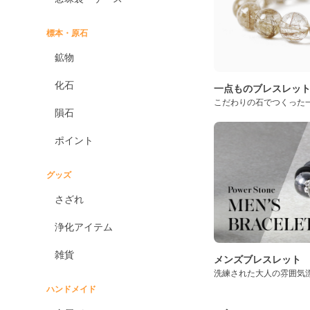
標本・原石
鉱物
化石
一点ものブレスレッ
こだわりの石でつくった
隕石
ポイント
グッズ
さざれ
浄化アイテム
雑貨
メンズブレスレット
洗練された大人の雰囲気
ハンドメイド