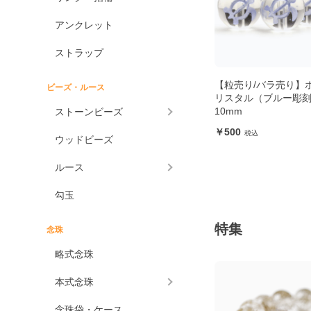
アンクレット
ストラップ
【粒売り/バラ売り】
ビーズ・ルース
リスタル（ブルー彫
10mm
ストーンビーズ
500
ウッドビーズ
ルース
勾玉
特集
念珠
略式念珠
本式念珠
念珠袋・ケース