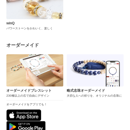
winQ
パワーストーンをかわいく、楽しく
オーダーメイド
オーダーメイドブレスレット
略式念珠オーダーメイド
230種以上の石で自由にデザイン
大切な人への祈りを、オリジナルの念珠に
オーダーメイドをアプリでも！