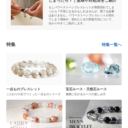
しまったら？｜意味や対処法をご紹介
もしパワーストーンブレスレットが突然切れてしま
ったら？不安になるかもしれませんが、慌てる必要
はありません。パワーストーンブレスレットが切れ
てしまう理由や、切れたときの対処方法について、
分かりやすくご紹介します。
特集
特集一覧へ
一点ものブレスレット
宝石ルース・天然石ルース
こだわりの石でつくった一点ものシリーズ
無限に広がるルースの楽しみ方