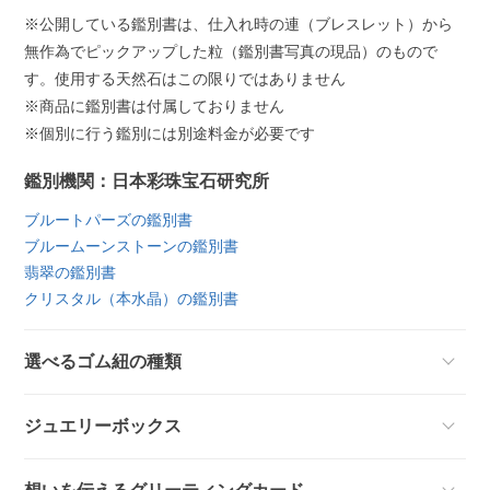
※公開している鑑別書は、仕入れ時の連（ブレスレット）から
無作為でピックアップした粒（鑑別書写真の現品）のもので
す。使用する天然石はこの限りではありません
※商品に鑑別書は付属しておりません
※個別に行う鑑別には別途料金が必要です
鑑別機関：日本彩珠宝石研究所
ブルートパーズの鑑別書
ブルームーンストーンの鑑別書
翡翠の鑑別書
クリスタル（本水晶）の鑑別書
選べるゴム紐の種類
ジュエリーボックス