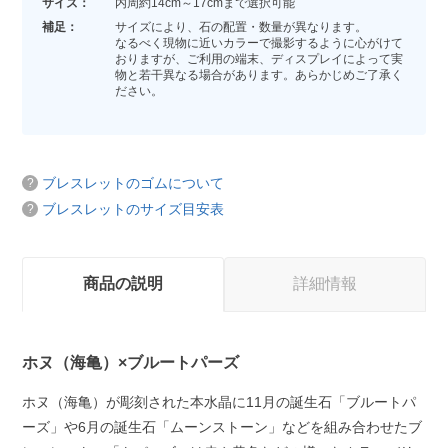
サイズ：
内周約14cm～17cmまで選択可能
補足：
サイズにより、石の配置・数量が異なります。
なるべく現物に近いカラーで撮影するように心がけて
おりますが、ご利用の端末、ディスプレイによって実
物と若干異なる場合があります。あらかじめご了承く
ださい。
ブレスレットのゴムについて
ブレスレットのサイズ目安表
商品の説明
詳細情報
ホヌ（海亀）×ブルートパーズ
ホヌ（海亀）が彫刻された本水晶に11月の誕生石「ブルートパ
ーズ」や6月の誕生石「ムーンストーン」などを組み合わせたブ