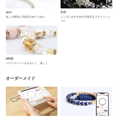
aco
X.G
あこや真珠と天然石のめぐり会い
メンズにおすすめの天然石をスタイリッシ
ュに
winQ
パワーストーンをかわいく、楽しく
オーダーメイド