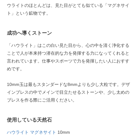
ウライトのほとんどは、見た目がとても似ている「マグネサイ
ト」という鉱物です。
成功へ導くストーン
「ハウライト」はこの白い見た目から、心の中を清く浄化する
ことで人が本来持つ潜在的な力を発揮する力になってくれると
言われています。仕事やスポーツで力を発揮したい人におすす
めです。
10mm玉は最もスタンダードな8mmよりも少し大粒です。デザ
インブレスの中でメインで目立たせるストーンや、少し太めの
ブレスを作る際にご活用ください。
使用している天然石
ハウライト マグネサイト
10mm