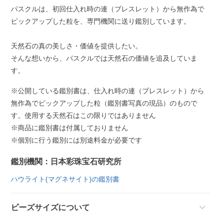
パスクルは、初回仕入れ時の連（ブレスレット）から無作為で
ピックアップした粒を、専門機関に送り鑑別しています。
天然石の真の美しさ・価値を提供したい。
そんな想いから、パスクルでは天然石の価値を追及していま
す。
※公開している鑑別書は、仕入れ時の連（ブレスレット）から
無作為でピックアップした粒（鑑別書写真の現品）のもので
す。使用する天然石はこの限りではありません
※商品に鑑別書は付属しておりません
※個別に行う鑑別には別途料金が必要です
鑑別機関：日本彩珠宝石研究所
ハウライト(マグネサイト)の鑑別書
ビーズサイズについて