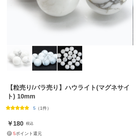
【粒売り/バラ売り】ハウライト(マグネサイ
ト) 10mm
5
（1件）
180
税込
5
ポイント還元