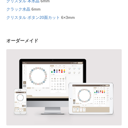
クリスタル 本水晶
6mm
クラック水晶
6mm
クリスタル ボタン20面カット
6×3mm
オーダーメイド