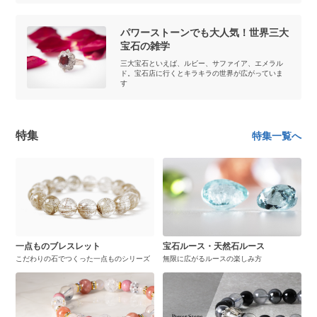
パワーストーンでも大人気！世界三大
宝石の雑学
三大宝石といえば、ルビー、サファイア、エメラル
ド。宝石店に行くとキラキラの世界が広がっていま
す
特集
特集一覧へ
一点ものブレスレット
宝石ルース・天然石ルース
こだわりの石でつくった一点ものシリーズ
無限に広がるルースの楽しみ方