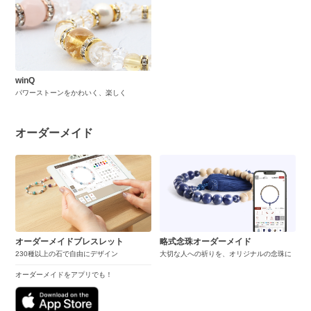
winQ
パワーストーンをかわいく、楽しく
オーダーメイド
オーダーメイドブレスレット
略式念珠オーダーメイド
230種以上の石で自由にデザイン
大切な人への祈りを、オリジナルの念珠に
オーダーメイドをアプリでも！