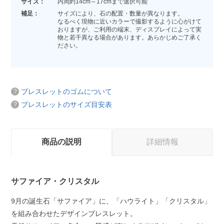
サイズ：
内周約14cm～17cmまで選択可能
補足：
サイズにより、石の配置・数量が異なります。
なるべく現物に近いカラーで撮影するように心がけて
おりますが、ご利用の端末、ディスプレイによって実
物と若干異なる場合があります。あらかじめご了承く
ださい。
ブレスレットのゴムについて
ブレスレットのサイズ目安表
商品の説明
詳細情報
サファイア・クリスタル
9月の誕生石「サファイア」に、「ハウライト」「クリスタル」
を組み合わせたデザインブレスレット。