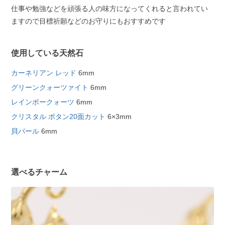
仕事や勉強などを頑張る人の味方になってくれると言われてい
ますので目標祈願などのお守りにもおすすめです
使用している天然石
カーネリアン レッド
6mm
グリーンクォーツァイト
6mm
レインボークォーツ
6mm
クリスタル ボタン20面カット
6×3mm
貝パール
6mm
選べるチャーム