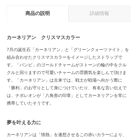
商品の説明
詳細情報
カーネリアン クリスマスカラー
7月の誕生石「カーネリアン」と「グリーンクォーツァイト」を
組み合わせたクリスマスカラーをイメージしたストラップで
す。「バンビ」のゴールドチャームがストーンの輪の中をクル
クルと回りますので可愛いチャームの雰囲気を楽しんで頂けま
す。「カーネリアン」は古来では、戦士が戦場へ向かう際に
「勝利」のお守りとして身につけていたり、有名な言い伝えで
は、ナポレオンが「八角形の印章」としてカーネリアンを常に
携帯していたそうです。
夢を叶える力に
カーネリアンは「情熱」を連想させるこの赤いカラーにより、