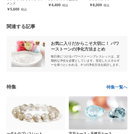
メンズ
4,400
6,000
5,600
関連する記事
お気に入りだからこそ大切に！ パワ
ーストーンの浄化方法まとめ
毎日身につけるパワーストーンブレスレットは、定
期的な浄化を必要としています。安定したエネルギ
ーを保つといわれる、6つの浄化方法を紹介します。
特集
特集一覧へ
一点ものブレスレット
宝石ルース・天然石ルース