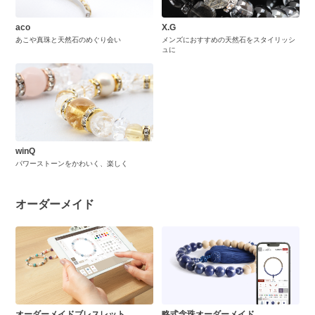
aco
X.G
あこや真珠と天然石のめぐり会い
メンズにおすすめの天然石をスタイリッシ
ュに
winQ
パワーストーンをかわいく、楽しく
オーダーメイド
オーダーメイドブレスレット
略式念珠オーダーメイド