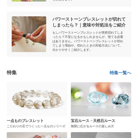
パワーストーンブレスレットが切れて
しまったら？｜意味や対処法をご紹介
もしパワーストーンブレスレットが突然切れてしま
ったら？不安になるかもしれませんが、慌てる必要
はありません。パワーストーンブレスレットが切れ
てしまう理由や、切れたときの対処方法について、
分かりやすくご紹介します。
特集
特集一覧へ
一点ものブレスレット
宝石ルース・天然石ルース
こだわりの石でつくった一点ものシリーズ
無限に広がるルースの楽しみ方