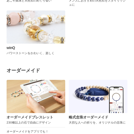
あこや真珠と天然石のめぐり会い
メンズにおすすめの天然石をスタイリッシ
ュに
winQ
パワーストーンをかわいく、楽しく
オーダーメイド
オーダーメイドブレスレット
略式念珠オーダーメイド
230種以上の石で自由にデザイン
大切な人への祈りを、オリジナルの念珠に
オーダーメイドをアプリでも！