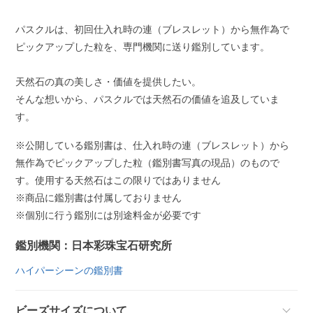
パスクルは、初回仕入れ時の連（ブレスレット）から無作為で
ピックアップした粒を、専門機関に送り鑑別しています。
天然石の真の美しさ・価値を提供したい。
そんな想いから、パスクルでは天然石の価値を追及していま
す。
※公開している鑑別書は、仕入れ時の連（ブレスレット）から
無作為でピックアップした粒（鑑別書写真の現品）のもので
す。使用する天然石はこの限りではありません
※商品に鑑別書は付属しておりません
※個別に行う鑑別には別途料金が必要です
鑑別機関：日本彩珠宝石研究所
ハイパーシーンの鑑別書
ビーズサイズについて