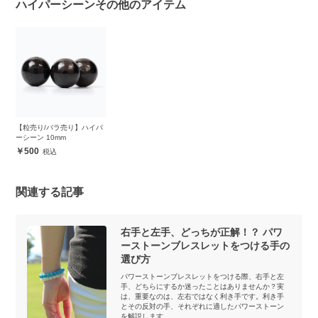
ハイパーシーンその他のアイテム
【粒売り/バラ売り】ハイパ
ーシーン 10mm
500
関連する記事
右手と左手、どっちが正解！？ パワ
ーストーンブレスレットをつける手の
選び方
パワーストーンブレスレットをつける際、右手と左
手、どちらにするか迷ったことはありませんか？実
は、重要なのは、左右ではなく利き手です。利き手
とその反対の手、それぞれに適したパワーストーン
を解説します。