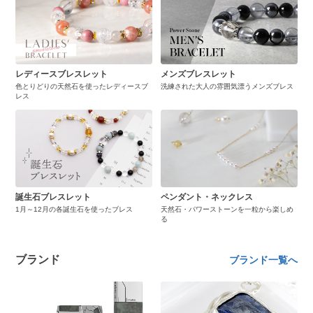
レディースブレスレット
メンズブレスレット
色とりどりの天然石を使ったレディースブ
洗練された大人の雰囲気漂うメンズブレス
レス
誕生石ブレスレット
ペンダント・ネックレス
1月～12月の各誕生石を使ったブレス
天然石・パワーストーンを一粒から楽しめ
る
ブランド
ブランド一覧へ