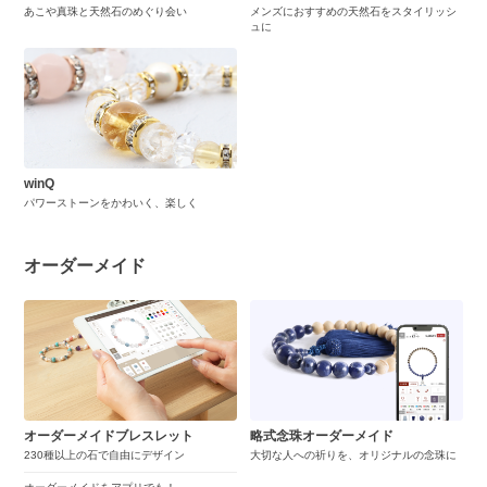
あこや真珠と天然石のめぐり会い
メンズにおすすめの天然石をスタイリッシ
ュに
winQ
パワーストーンをかわいく、楽しく
オーダーメイド
オーダーメイドブレスレット
略式念珠オーダーメイド
230種以上の石で自由にデザイン
大切な人への祈りを、オリジナルの念珠に