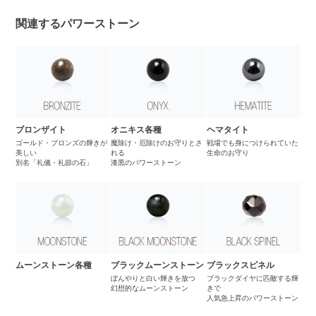
関連するパワーストーン
ブロンザイト
オニキス各種
ヘマタイト
ゴールド・ブロンズの輝きが
魔除け・厄除けのお守りとさ
戦場でも身につけられていた
美しい
れる
生命のお守り
別名「礼儀・礼節の石」
漆黒のパワーストーン
ムーンストーン各種
ブラックムーンストーン
ブラックスピネル
ぼんやりと白い輝きを放つ
ブラックダイヤに匹敵する輝
幻想的なムーンストーン
きで
人気急上昇のパワーストーン