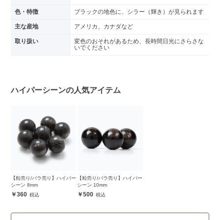
色・特徴
ブラックの地色に、シラー（輝き）が見られます
主な産地
アメリカ、カナダなど
取り扱い
変色のおそれがあるため、長時間日光にさらさな
いでください
ハイパーシーンの人気アイテム
【粒売り/バラ売り】ハイパー
【粒売り/バラ売り】ハイパー
シーン 8mm
シーン 10mm
360
500