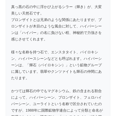
真っ黒の石の中に浮かび上がるシラー（輝き）が、大変
美しい天然石です。
ブロンザイト
とは兄弟のような関係にあたりますが、ブ
ロンザイトが木目のような風合に対して、ハイパーシー
ンは「ハイパー」の名に負けない程、神秘的で力強さを
感じさせてくれます。
様々な名称を持つ石で、エンスタタイト、パイロキシ
ン、ハイパースシーンなどとも呼ばれます。ハイパーシ
ーンは、「輝石（パイロキシン）」という鉱物グループ
に属しています。
翡翠
やクンツァイトも輝石の仲間にあ
たります。
かつては輝石の中でもマグネシウム、鉄の含まれる割合
によって、ハイパーシーン、ブロンザイト、フェロハイ
パーシーン、ユーライトという名称で区分されていたの
ですが、1988年に国際鉱物学連合によって分類と命名が