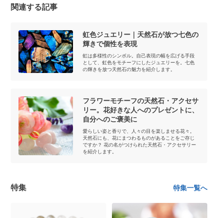
関連する記事
虹色ジュエリー｜天然石が放つ七色の
輝きで個性を表現
虹は多様性のシンボル。自己表現の幅を広げる手段
として、虹色をモチーフにしたジュエリーを。七色
の輝きを放つ天然石の魅力を紹介します。
フラワーモチーフの天然石・アクセサ
リー。花好きな人へのプレゼントに、
自分へのご褒美に
愛らしい姿と香りで、人々の目を楽しませる花々。
天然石にも、花にまつわるものがあることをご存じ
ですか？ 花の名がつけられた天然石・アクセサリー
を紹介します。
特集
特集一覧へ