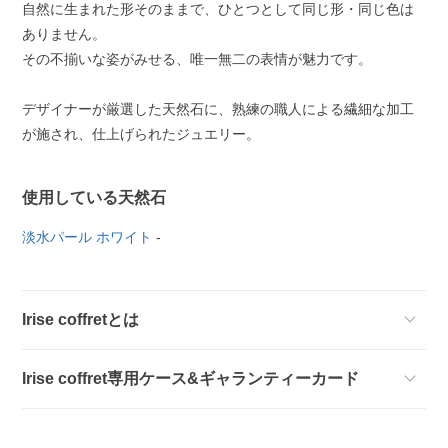
自然に生まれた形そのままで、ひとつとして同じ形・同じ色は
ありません。
その不揃いな姿がみせる、唯一無二の表情が魅力です。
デザイナーが厳選した天然石に、熟練の職人による繊細な加工
が施され、仕上げられたジュエリー。
使用している天然石
淡水パール ホワイト
-
Irise coffretとは
Irise coffret専用ケース&ギャランティーカード