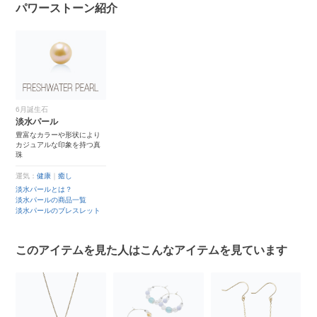
パワーストーン紹介
6月誕生石
淡水パール
豊富なカラーや形状により
カジュアルな印象を持つ真
珠
運気：
健康
｜
癒し
淡水パールとは？
淡水パールの商品一覧
淡水パールのブレスレット
このアイテムを見た人はこんなアイテムを見ています