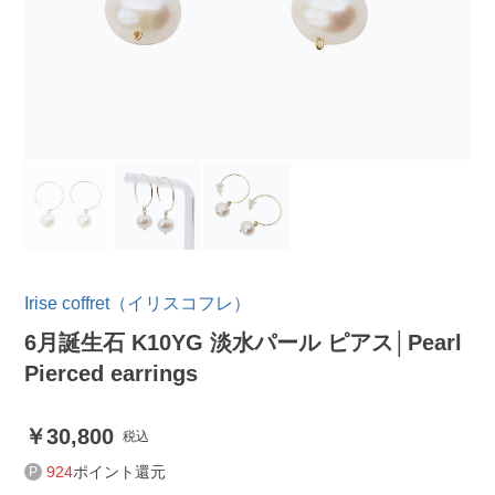
Irise coffret（イリスコフレ）
6月誕生石 K10YG 淡水パール ピアス│Pearl
Pierced earrings
30,800
税込
924
ポイント還元