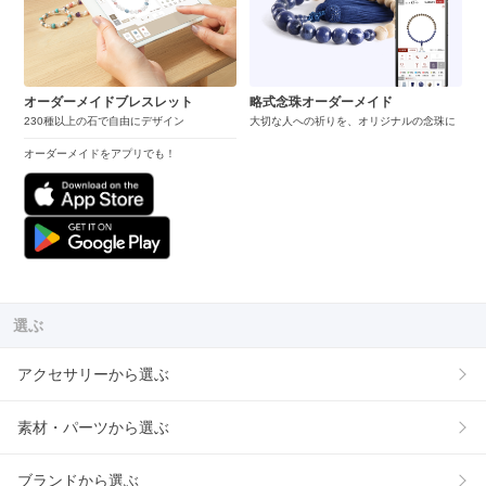
オーダーメイドブレスレット
略式念珠オーダーメイド
230種以上の石で自由にデザイン
大切な人への祈りを、オリジナルの念珠に
オーダーメイドをアプリでも！
選ぶ
アクセサリーから選ぶ
素材・パーツから選ぶ
ブランドから選ぶ